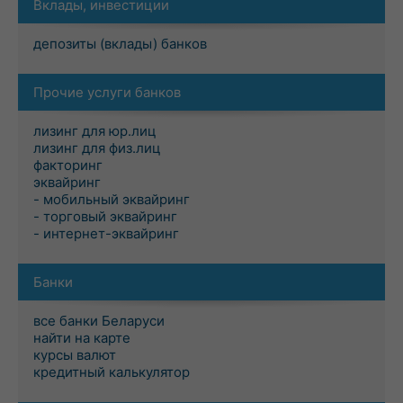
Вклады, инвестиции
депозиты (вклады) банков
Прочие услуги банков
лизинг для юр.лиц
лизинг для физ.лиц
факторинг
эквайринг
- мобильный эквайринг
- торговый эквайринг
- интернет-эквайринг
Банки
все банки Беларуси
найти на карте
курсы валют
кредитный калькулятор