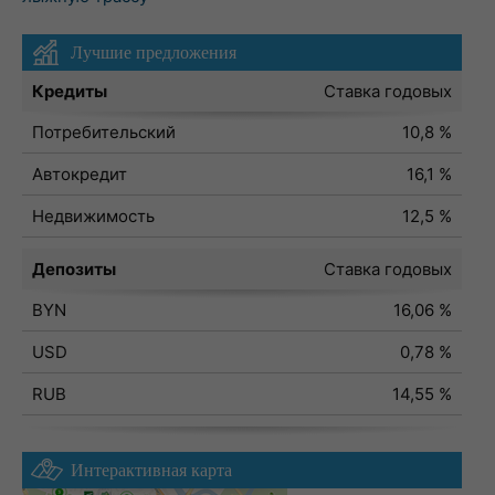
Лучшие предложения
Кредиты
Ставка годовых
Потребительский
10,8 %
Автокредит
16,1 %
Недвижимость
12,5 %
Депозиты
Ставка годовых
BYN
16,06 %
USD
0,78 %
RUB
14,55 %
Интерактивная карта