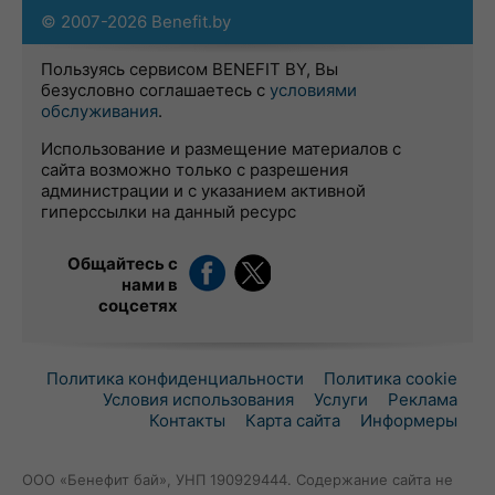
© 2007-2026 Benefit.by
Пользуясь сервисом BENEFIT BY, Вы
безусловно соглашаетесь с
условиями
обслуживания
.
Использование и размещение материалов с
сайта возможно только с разрешения
администрации и с указанием активной
гиперссылки на данный ресурс
Общайтесь с
нами в
соцсетях
Политика конфиденциальности
Политика cookie
Условия использования
Услуги
Реклама
Контакты
Карта сайта
Информеры
ООО «Бенефит бай», УНП 190929444. Содержание сайта не