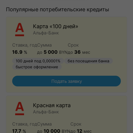
Популярные потребительские кредиты
Карта «100 дней»
Альфа-Банк
Ставка, год
Сумма
Срок
16.9
5 000
36
%
до
BYN
до
мес
100 дней под 0,00001%
без посещения банка
быстрое оформление
Подать заявку
Красная карта
Альфа-Банк
Ставка, год
Сумма
Срок
17.7
10 000
12
%
до
BYN
до
мес