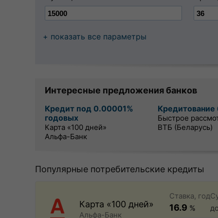
+ показать все параметры
Интересные предложения банков
Кредит под 0.00001%
Кредитование 
годовых
Быстрое рассмо
Карта «100 дней»
ВТБ (Беларусь)
Альфа-Банк
Популярные потребительские кредиты
Ставка, год
С
Карта «100 дней»
16.9
%
д
Альфа-Банк