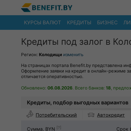
КУРСЫ ВАЛЮТ
КРЕДИТЫ
БИЗНЕС
ЛИ
Кредиты под залог в Ко
Регион:
Колодищи
изменить
На страницах портала Benefit.by представлена ин
Оформление заявки на кредит в онлайн-режиме з
отличается оперативностью.
Обновлено:
06.08.2026
. Всего банков:
18
, предло
Кредиты, подбор выгодных вариантов
Автокредит
Потребительский
[?]
Сумма, BYN
Срок 