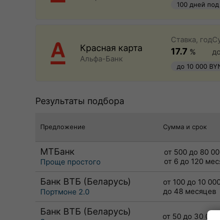
100 дней под
быстрое офо
Ставка, год
С
Красная карта
17.7
%
д
Альфа-Банк
до 10 000 BY
Результаты подбора
Предложение
Сумма и срок
МТБанк
от 500 до 80 0
от 6 до 120 ме
Проще простого
Банк ВТБ (Беларусь)
от 100 до 10 00
до 48 месяцев
Портмоне 2.0
Банк ВТБ (Беларусь)
от 50 до 30 000