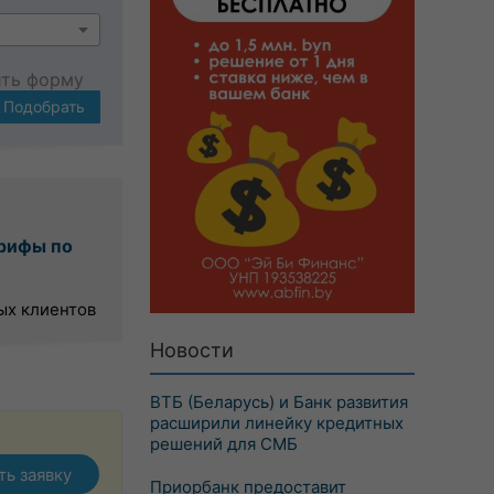
ить форму
Подобрать
рифы по
ых клиентов
Новости
ВТБ (Беларусь) и Банк развития
расширили линейку кредитных
решений для СМБ
ть заявку
Приорбанк предоставит