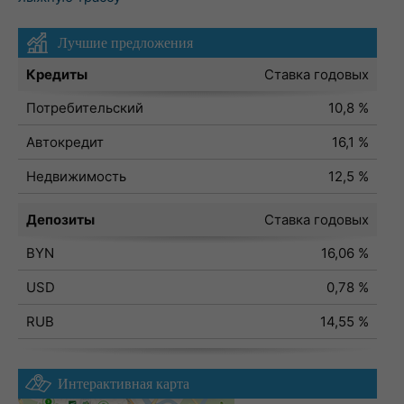
Лучшие предложения
Кредиты
Ставка годовых
Потребительский
10,8 %
Автокредит
16,1 %
Недвижимость
12,5 %
Депозиты
Ставка годовых
BYN
16,06 %
USD
0,78 %
RUB
14,55 %
Интерактивная карта