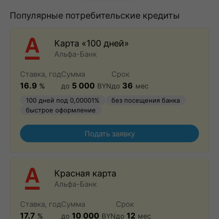
Популярные потребительские кредиты
Карта «100 дней»
Альфа-Банк
Ставка, год
Сумма
Срок
16.9
5 000
36
%
до
BYN
до
мес
100 дней под 0,00001%
без посещения банка
быстрое оформление
Подать заявку
Красная карта
Альфа-Банк
Ставка, год
Сумма
Срок
17.7
10 000
12
%
до
BYN
до
мес