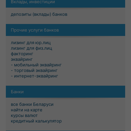
Вклады, инвестиции
депозиты (вклады) банков
Прочие услуги банков
лизинг для юр.лиц
лизинг для физ.лиц
факторинг
эквайринг
- мобильный эквайринг
- торговый эквайринг
- интернет-эквайринг
Банки
все банки Беларуси
найти на карте
курсы валют
кредитный калькулятор