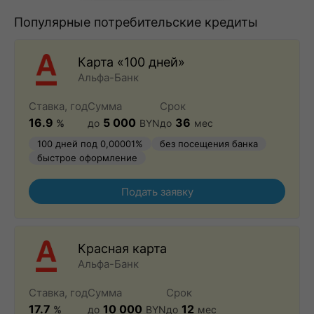
Популярные потребительские кредиты
Карта «100 дней»
Альфа-Банк
Ставка, год
Сумма
Срок
16.9
5 000
36
%
до
BYN
до
мес
100 дней под 0,00001%
без посещения банка
быстрое оформление
Подать заявку
Красная карта
Альфа-Банк
Ставка, год
Сумма
Срок
17.7
10 000
12
%
до
BYN
до
мес