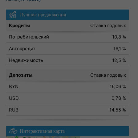
Лучшие предложения
Кредиты
Ставка годовых
Потребительский
10,8 %
Автокредит
16,1 %
Недвижимость
12,5 %
Депозиты
Ставка годовых
BYN
16,06 %
USD
0,78 %
RUB
14,55 %
Интерактивная карта