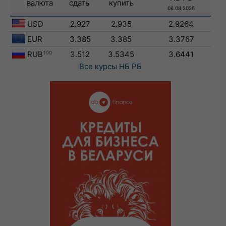
валюта
сдать
купить
06.08.2026
USD
2.927
2.935
2.9264
EUR
3.385
3.385
3.3767
RUB
100
3.512
3.5345
3.6441
Все курсы
НБ РБ