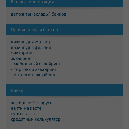
Вклады, инвестиции
депозиты (вклады) банков
Прочие услуги банков
лизинг для юр.лиц
лизинг для физ.лиц
факторинг
эквайринг
- мобильный эквайринг
- торговый эквайринг
- интернет-эквайринг
Банки
все банки Беларуси
найти на карте
курсы валют
кредитный калькулятор