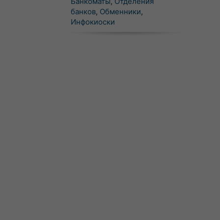
Банкоматы
,
Отделения
банков
,
Обменники
,
Инфокиоски