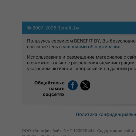
© 2007-2026 Benefit.by
Пользуясь сервисом BENEFIT BY, Вы безусловно
соглашаетесь с
условиями обслуживания
.
Использование и размещение материалов с сай
возможно только с разрешения администрации 
указанием активной гиперссылки на данный ре
Общайтесь с
нами в
соцсетях
Политика конфиденциаль
ООО «Бенефит бай», УНП 190929444. Содержание сайта 