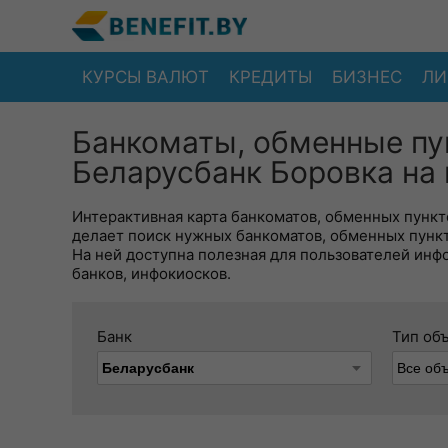
КУРСЫ ВАЛЮТ
КРЕДИТЫ
БИЗНЕС
ЛИ
Банкоматы, обменные пу
Беларусбанк Боровка на 
Интерактивная карта банкоматов, обменных пункто
делает поиск нужных банкоматов, обменных пунк
На ней доступна полезная для пользователей инф
банков, инфокиосков.
Банк
Тип об