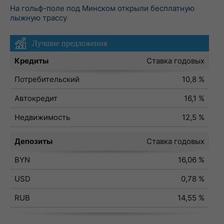
На гольф-поле под Минском открыли бесплатную
лыжную трассу
Лучшие предложения
Кредиты
Ставка годовых
Потребительский
10,8 %
Автокредит
16,1 %
Недвижимость
12,5 %
Депозиты
Ставка годовых
BYN
16,06 %
USD
0,78 %
RUB
14,55 %