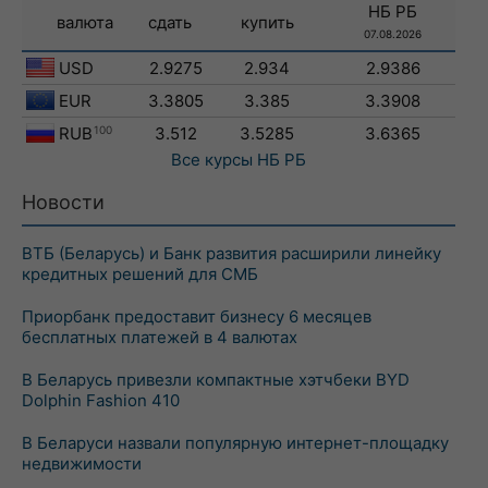
НБ РБ
валюта
сдать
купить
07.08.2026
USD
2.9275
2.934
2.9386
EUR
3.3805
3.385
3.3908
RUB
100
3.512
3.5285
3.6365
Все курсы
НБ РБ
Новости
ВТБ (Беларусь) и Банк развития расширили линейку
кредитных решений для СМБ
Приорбанк предоставит бизнесу 6 месяцев
бесплатных платежей в 4 валютах
В Беларусь привезли компактные хэтчбеки BYD
Dolphin Fashion 410
В Беларуси назвали популярную интернет-площадку
недвижимости