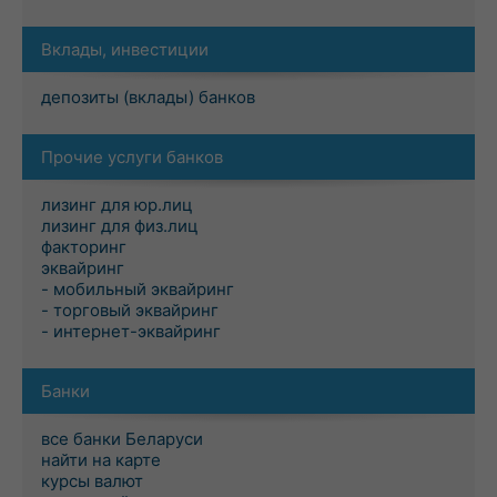
Вклады, инвестиции
депозиты (вклады) банков
Прочие услуги банков
лизинг для юр.лиц
лизинг для физ.лиц
факторинг
эквайринг
- мобильный эквайринг
- торговый эквайринг
- интернет-эквайринг
Банки
все банки Беларуси
найти на карте
курсы валют