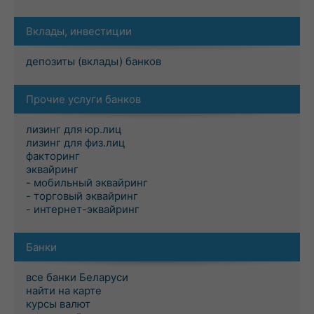
Вклады, инвестиции
депозиты (вклады) банков
Прочие услуги банков
лизинг для юр.лиц
лизинг для физ.лиц
факторинг
эквайринг
- мобильный эквайринг
- торговый эквайринг
- интернет-эквайринг
Банки
все банки Беларуси
найти на карте
курсы валют