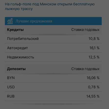
На гольф-поле под Минском открыли бесплатную
лыжную трассу
Лучшие предложения
Кредиты
Ставка годовых
Потребительский
10,8 %
Автокредит
16,1 %
Недвижимость
12,5 %
Депозиты
Ставка годовых
BYN
16,06 %
USD
0,78 %
RUB
14,55 %