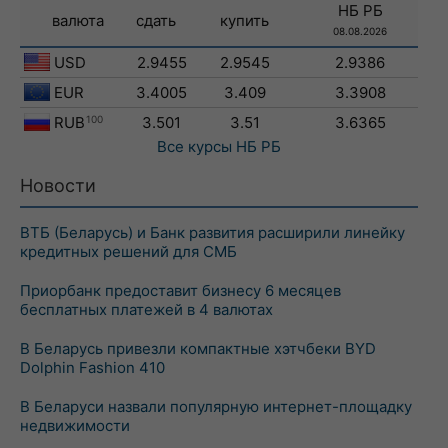
НБ РБ
валюта
сдать
купить
08.08.2026
USD
2.9455
2.9545
2.9386
EUR
3.4005
3.409
3.3908
RUB
100
3.501
3.51
3.6365
Все курсы
НБ РБ
Новости
ВТБ (Беларусь) и Банк развития расширили линейку
кредитных решений для СМБ
Приорбанк предоставит бизнесу 6 месяцев
бесплатных платежей в 4 валютах
В Беларусь привезли компактные хэтчбеки BYD
Dolphin Fashion 410
В Беларуси назвали популярную интернет-площадку
недвижимости