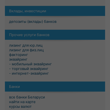
Вклады, инвестиции
депозиты (вклады) банков
Прочие услуги банков
лизинг для юр.лиц
лизинг для физ.лиц
факторинг
эквайринг
- мобильный эквайринг
- торговый эквайринг
- интернет-эквайринг
Банки
все банки Беларуси
найти на карте
курсы валют