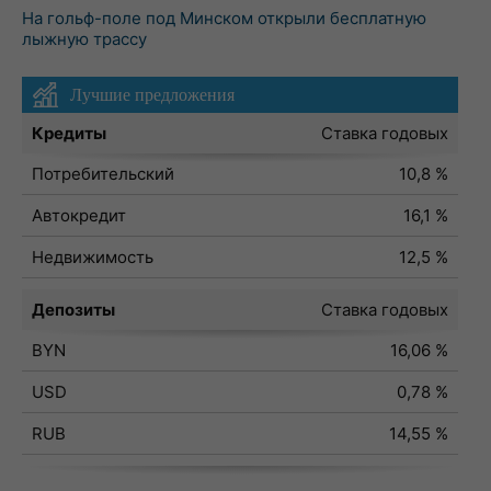
На гольф-поле под Минском открыли бесплатную
лыжную трассу
Лучшие предложения
Кредиты
Ставка годовых
Потребительский
10,8 %
Автокредит
16,1 %
Недвижимость
12,5 %
Депозиты
Ставка годовых
BYN
16,06 %
USD
0,78 %
RUB
14,55 %