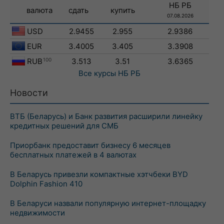
НБ РБ
валюта
сдать
купить
07.08.2026
USD
2.9455
2.955
2.9386
EUR
3.4005
3.405
3.3908
RUB
100
3.513
3.51
3.6365
Все курсы
НБ РБ
Новости
ВТБ (Беларусь) и Банк развития расширили линейку
кредитных решений для СМБ
Приорбанк предоставит бизнесу 6 месяцев
бесплатных платежей в 4 валютах
В Беларусь привезли компактные хэтчбеки BYD
Dolphin Fashion 410
В Беларуси назвали популярную интернет-площадку
недвижимости