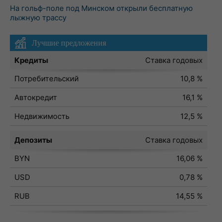
На гольф-поле под Минском открыли бесплатную
лыжную трассу
Лучшие предложения
Кредиты
Ставка годовых
Потребительский
10,8 %
Автокредит
16,1 %
Недвижимость
12,5 %
Депозиты
Ставка годовых
BYN
16,06 %
USD
0,78 %
RUB
14,55 %