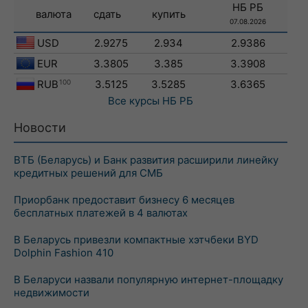
НБ РБ
валюта
сдать
купить
07.08.2026
USD
2.9275
2.934
2.9386
EUR
3.3805
3.385
3.3908
RUB
100
3.5125
3.5285
3.6365
Все курсы
НБ РБ
Новости
ВТБ (Беларусь) и Банк развития расширили линейку
кредитных решений для СМБ
Приорбанк предоставит бизнесу 6 месяцев
бесплатных платежей в 4 валютах
В Беларусь привезли компактные хэтчбеки BYD
Dolphin Fashion 410
В Беларуси назвали популярную интернет-площадку
недвижимости