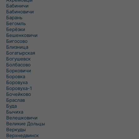
Бабиничи
Бабиновичи
Барань
Бегомль
Берёзки
Бешенковичи
Бигосово
Близница
Богатырская
Богушевск
Болбасово
Борковичи
Боровка
Боровуха
Боровуха-1
Бочейково
Браслав
Буда
Бычиха
Велешковичи
Великие Дольцы
Веркуды
Верхнедвинск