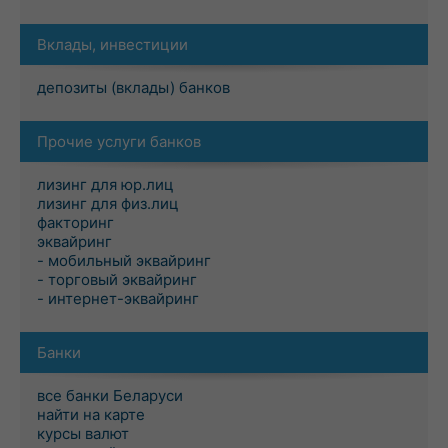
Вклады, инвестиции
депозиты (вклады) банков
Прочие услуги банков
лизинг для юр.лиц
лизинг для физ.лиц
факторинг
эквайринг
- мобильный эквайринг
- торговый эквайринг
- интернет-эквайринг
Банки
все банки Беларуси
найти на карте
курсы валют