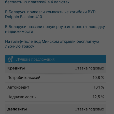
бесплатных платежей в 4 валютах
В Беларусь привезли компактные хэтчбеки BYD
Dolphin Fashion 410
В Беларуси назвали популярную интернет-площадку
недвижимости
На гольф-поле под Минском открыли бесплатную
лыжную трассу
Лучшие предложения
Кредиты
Ставка годовых
Потребительский
10,8 %
Автокредит
16,1 %
Недвижимость
12,5 %
Депозиты
Ставка годовых