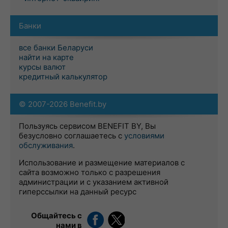
Банки
все банки Беларуси
найти на карте
курсы валют
кредитный калькулятор
© 2007-2026 Benefit.by
Пользуясь сервисом BENEFIT BY, Вы
безусловно соглашаетесь с
условиями
обслуживания
.
Использование и размещение материалов с
сайта возможно только с разрешения
администрации и с указанием активной
гиперссылки на данный ресурс
Общайтесь с
нами в