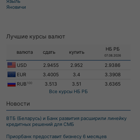
Языль
Яновичи
Лучшие курсы валют
НБ РБ
валюта
сдать
купить
07.08.2026
USD
2.9455
2.952
2.9386
EUR
3.4005
3.4
3.3908
RUB
100
3.513
3.51
3.6365
Все курсы
НБ РБ
Новости
ВТБ (Беларусь) и Банк развития расширили линейку
кредитных решений для СМБ
Приорбанк предоставит бизнесу 6 месяцев