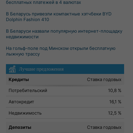
бесплатных платежей в 4 валютах
В Беларусь привезли компактные хэтчбеки BYD
Dolphin Fashion 410
В Беларуси назвали популярную интернет-площадку
недвижимости
На гольф-поле под Минском открыли бесплатную
лыжную трассу
Лучшие предложения
Кредиты
Ставка годовых
Потребительский
10,8 %
Автокредит
16,1 %
Недвижимость
12,5 %
Депозиты
Ставка годовых