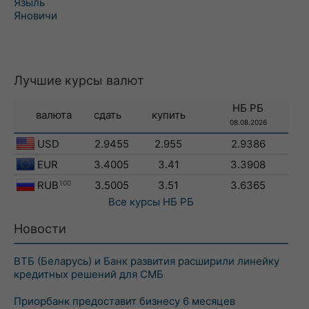
Языль
Яновичи
Лучшие курсы валют
НБ РБ
валюта
сдать
купить
08.08.2026
USD
2.9455
2.955
2.9386
EUR
3.4005
3.41
3.3908
RUB
100
3.5005
3.51
3.6365
Все курсы
НБ РБ
Новости
ВТБ (Беларусь) и Банк развития расширили линейку
кредитных решений для СМБ
Приорбанк предоставит бизнесу 6 месяцев