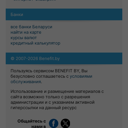
Банки
все банки Беларуси
найти на карте
курсы валют
кредитный калькулятор
© 2007-2026 Benefit.by
Пользуясь сервисом BENEFIT BY, Вы
безусловно соглашаетесь с
условиями
обслуживания
.
Использование и размещение материалов с
сайта возможно только с разрешения
администрации и с указанием активной
гиперссылки на данный ресурс
Общайтесь с
нами в