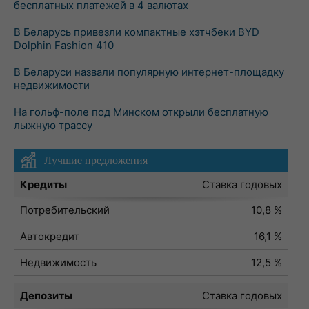
бесплатных платежей в 4 валютах
В Беларусь привезли компактные хэтчбеки BYD
Dolphin Fashion 410
В Беларуси назвали популярную интернет-площадку
недвижимости
На гольф-поле под Минском открыли бесплатную
лыжную трассу
Лучшие предложения
Кредиты
Ставка годовых
Потребительский
10,8 %
Автокредит
16,1 %
Недвижимость
12,5 %
Депозиты
Ставка годовых