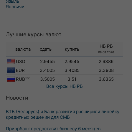
Языль
Яновичи
Лучшие курсы валют
НБ РБ
валюта
сдать
купить
08.08.2026
USD
2.9455
2.9545
2.9386
EUR
3.4005
3.4085
3.3908
RUB
100
3.5005
3.51
3.6365
Все курсы
НБ РБ
Новости
ВТБ (Беларусь) и Банк развития расширили линейку
кредитных решений для СМБ
Приорбанк предоставит бизнесу 6 месяцев