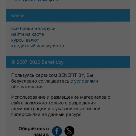
Банки
все банки Беларуси
найти на карте
курсы валют
кредитный калькулятор
© 2007-2026 Benefit.by
Пользуясь сервисом BENEFIT BY, Вы
безусловно соглашаетесь с
условиями
обслуживания
.
Использование и размещение материалов с
сайта возможно только с разрешения
администрации и с указанием активной
гиперссылки на данный ресурс
Общайтесь с
нами в