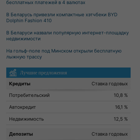
бесплатных платежей в 4 валютах
В Беларусь привезли компактные хэтчбеки BYD
Dolphin Fashion 410
В Беларуси назвали популярную интернет-площадку
недвижимости
На гольф-поле под Минском открыли бесплатную
лыжную трассу
Лучшие предложения
Кредиты
Ставка годовых
Потребительский
10,8 %
Автокредит
16,1 %
Недвижимость
12,5 %
Депозиты
Ставка годовых