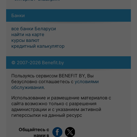
Банки
все банки Беларуси
найти на карте
курсы валют
кредитный калькулятор
© 2007-2026 Benefit.by
Пользуясь сервисом BENEFIT BY, Вы
безусловно соглашаетесь с
условиями
обслуживания
.
Использование и размещение материалов с
сайта возможно только с разрешения
администрации и с указанием активной
гиперссылки на данный ресурс
Общайтесь с
нами в