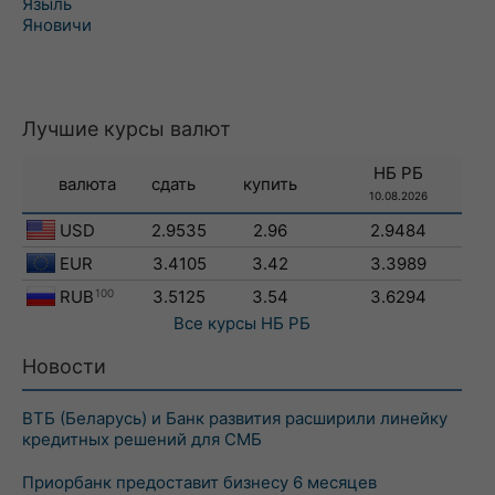
Языль
Яновичи
Лучшие курсы валют
НБ РБ
валюта
сдать
купить
10.08.2026
USD
2.9535
2.96
2.9484
EUR
3.4105
3.42
3.3989
RUB
100
3.5125
3.54
3.6294
Все курсы
НБ РБ
Новости
ВТБ (Беларусь) и Банк развития расширили линейку
кредитных решений для СМБ
Приорбанк предоставит бизнесу 6 месяцев