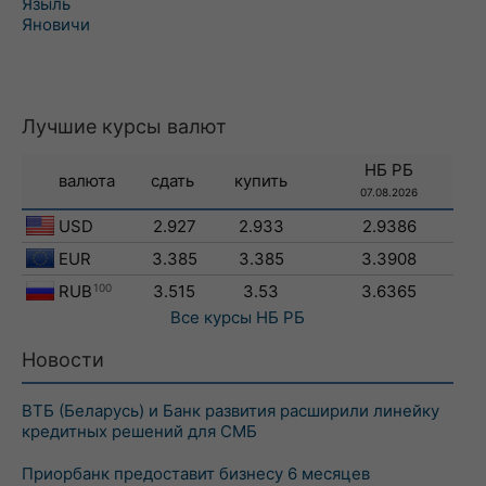
Языль
Яновичи
Лучшие курсы валют
НБ РБ
валюта
сдать
купить
07.08.2026
USD
2.927
2.933
2.9386
EUR
3.385
3.385
3.3908
RUB
100
3.515
3.53
3.6365
Все курсы
НБ РБ
Новости
ВТБ (Беларусь) и Банк развития расширили линейку
кредитных решений для СМБ
Приорбанк предоставит бизнесу 6 месяцев