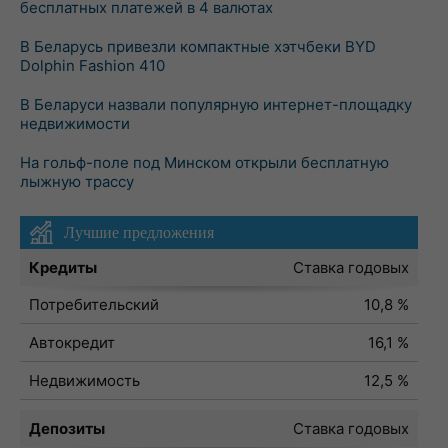
бесплатных платежей в 4 валютах
В Беларусь привезли компактные хэтчбеки BYD
Dolphin Fashion 410
В Беларуси назвали популярную интернет-площадку
недвижимости
На гольф-поле под Минском открыли бесплатную
лыжную трассу
Лучшие предложения
Кредиты
Ставка годовых
Потребительский
10,8 %
Автокредит
16,1 %
Недвижимость
12,5 %
Депозиты
Ставка годовых