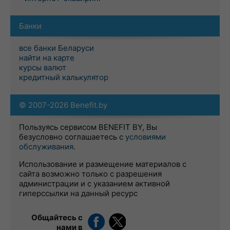
Банки
все банки Беларуси
найти на карте
курсы валют
кредитный калькулятор
© 2007-2026 Benefit.by
Пользуясь сервисом BENEFIT BY, Вы
безусловно соглашаетесь с
условиями
обслуживания
.
Использование и размещение материалов с
сайта возможно только с разрешения
администрации и с указанием активной
гиперссылки на данный ресурс
Общайтесь с
нами в