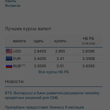
Языль
Яновичи
Лучшие курсы валют
НБ РБ
валюта
сдать
купить
07.08.2026
USD
2.9455
2.955
2.9386
EUR
3.4005
3.41
3.3908
RUB
100
3.5005
3.51
3.6365
Все курсы
НБ РБ
Новости
ВТБ (Беларусь) и Банк развития расширили линейку
кредитных решений для СМБ
Приорбанк предоставит бизнесу 6 месяцев