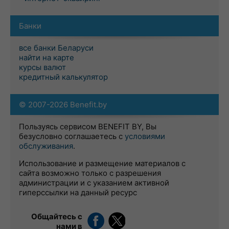
Банки
все банки Беларуси
найти на карте
курсы валют
кредитный калькулятор
© 2007-2026 Benefit.by
Пользуясь сервисом BENEFIT BY, Вы
безусловно соглашаетесь с
условиями
обслуживания
.
Использование и размещение материалов с
сайта возможно только с разрешения
администрации и с указанием активной
гиперссылки на данный ресурс
Общайтесь с
нами в