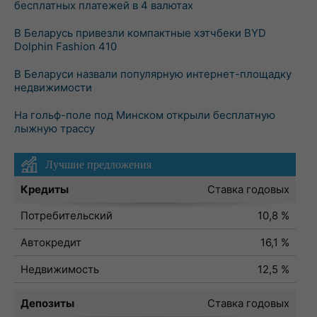
бесплатных платежей в 4 валютах
В Беларусь привезли компактные хэтчбеки BYD
Dolphin Fashion 410
В Беларуси назвали популярную интернет-площадку
недвижимости
На гольф-поле под Минском открыли бесплатную
лыжную трассу
Лучшие предложения
Кредиты
Ставка годовых
Потребительский
10,8 %
Автокредит
16,1 %
Недвижимость
12,5 %
Депозиты
Ставка годовых