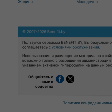
Жодино
Молодечно
© 2007-2026 Benefit.by
Пользуясь сервисом BENEFIT BY, Вы безусловно
соглашаетесь с
условиями обслуживания
.
Использование и размещение материалов с сай
возможно только с разрешения администрации 
указанием активной гиперссылки на данный ре
Общайтесь с
нами в
соцсетях
Политика конфиденциаль