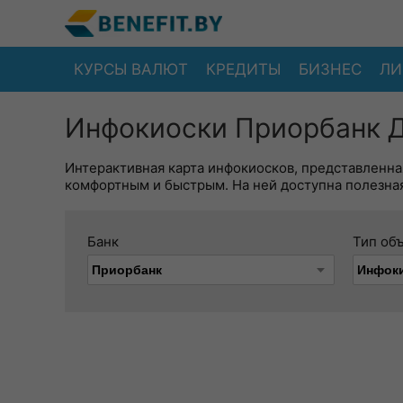
КУРСЫ ВАЛЮТ
КРЕДИТЫ
БИЗНЕС
ЛИ
Инфокиоски Приорбанк Д
Интерактивная карта инфокиосков, представленна
комфортным и быстрым. На ней доступна полезная
Банк
Тип об