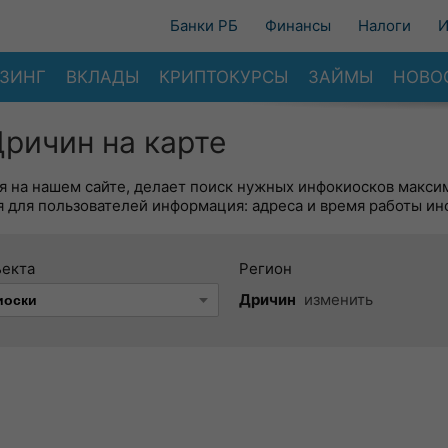
Банки РБ
Финансы
Налоги
И
ЗИНГ
ВКЛАДЫ
КРИПТОКУРСЫ
ЗАЙМЫ
НОВО
ричин на карте
я на нашем сайте, делает поиск нужных инфокиосков макси
 для пользователей информация: адреса и время работы ин
ъекта
Регион
Дричин
изменить