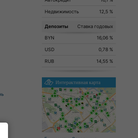
Недвижимость
12,5 %
Депозиты
Ставка годовых
BYN
16,06 %
USD
0,78 %
RUB
14,55 %
Интерактивная карта
нь