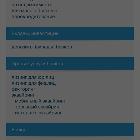
на недвижимость
для малого бизнеса
перекредитование
Вклады, инвестиции
депозиты (вклады) банков
Прочие услуги банков
лизинг для юр.лиц
лизинг для физ.лиц
факторинг
эквайринг
- мобильный эквайринг
- торговый эквайринг
- интернет-эквайринг
Банки