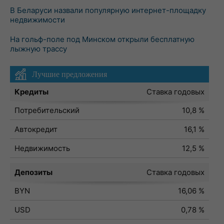
В Беларуси назвали популярную интернет-площадку
недвижимости
На гольф-поле под Минском открыли бесплатную
лыжную трассу
Лучшие предложения
Кредиты
Ставка годовых
Потребительский
10,8 %
Автокредит
16,1 %
Недвижимость
12,5 %
Депозиты
Ставка годовых
BYN
16,06 %
USD
0,78 %