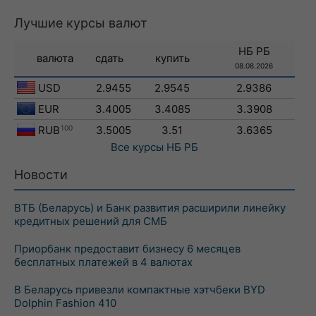
Лучшие курсы валют
НБ РБ
валюта
сдать
купить
08.08.2026
USD
2.9455
2.9545
2.9386
EUR
3.4005
3.4085
3.3908
RUB
100
3.5005
3.51
3.6365
Все курсы
НБ РБ
Новости
ВТБ (Беларусь) и Банк развития расширили линейку
кредитных решений для СМБ
Приорбанк предоставит бизнесу 6 месяцев
бесплатных платежей в 4 валютах
В Беларусь привезли компактные хэтчбеки BYD
Dolphin Fashion 410