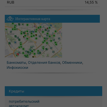
RUB
14,55 %
Интерактивная карта
Банкоматы
,
Отделения банков
,
Обменники
,
Инфокиоски
Кредиты
потребительский
автокредит