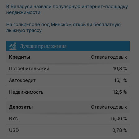
В Беларуси назвали популярную интернет-площадку
недвижимости
На гольф-поле под Минском открыли бесплатную
лыжную трассу
Лучшие предложения
Кредиты
Ставка годовых
Потребительский
10,8 %
Автокредит
16,1 %
Недвижимость
12,5 %
Депозиты
Ставка годовых
BYN
16,06 %
USD
0,78 %