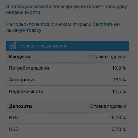
В Беларуси назвали популярную интернет-площадку
недвижимости
На гольф-поле под Минском открыли бесплатную
лыжную трассу
Лучшие предложения
Кредиты
Ставка годовых
Потребительский
10,8 %
Автокредит
16,1 %
Недвижимость
12,5 %
Депозиты
Ставка годовых
BYN
16,06 %
USD
0,78 %