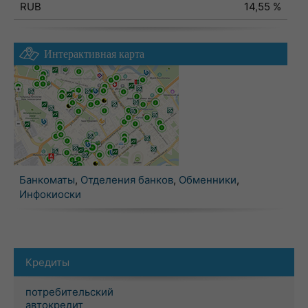
RUB
14,55 %
Интерактивная карта
Банкоматы
,
Отделения банков
,
Обменники
,
Инфокиоски
Кредиты
потребительский
автокредит