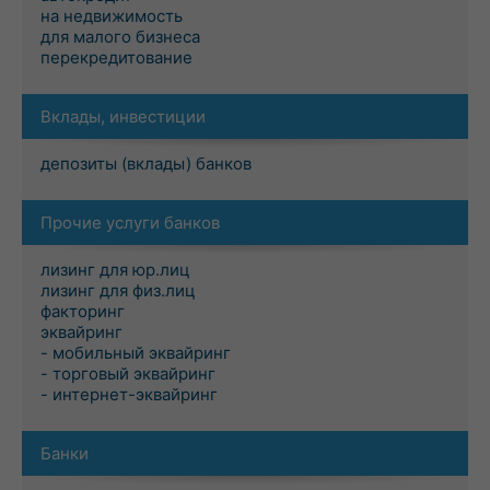
на недвижимость
для малого бизнеса
перекредитование
Вклады, инвестиции
депозиты (вклады) банков
Прочие услуги банков
лизинг для юр.лиц
лизинг для физ.лиц
факторинг
эквайринг
- мобильный эквайринг
- торговый эквайринг
- интернет-эквайринг
Банки