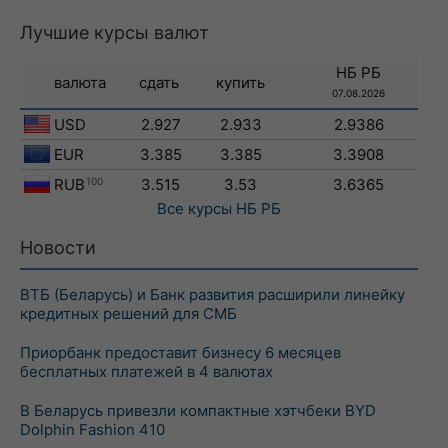
Лучшие курсы валют
НБ РБ
валюта
сдать
купить
07.08.2026
USD
2.927
2.933
2.9386
EUR
3.385
3.385
3.3908
RUB
100
3.515
3.53
3.6365
Все курсы
НБ РБ
Новости
ВТБ (Беларусь) и Банк развития расширили линейку
кредитных решений для СМБ
Приорбанк предоставит бизнесу 6 месяцев
бесплатных платежей в 4 валютах
В Беларусь привезли компактные хэтчбеки BYD
Dolphin Fashion 410