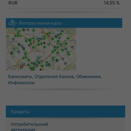
RUB
14,55 %
Интерактивная карта
Банкоматы
,
Отделения банков
,
Обменники
,
Инфокиоски
Кредиты
потребительский
автокредит