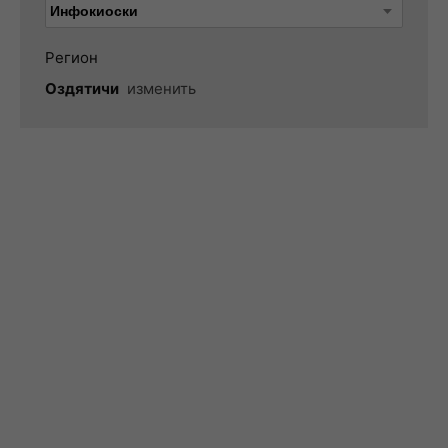
Регион
Оздятичи
изменить