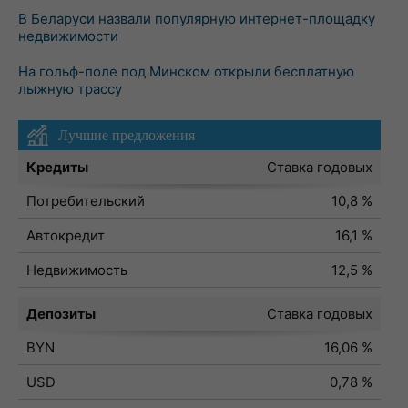
В Беларуси назвали популярную интернет-площадку
недвижимости
На гольф-поле под Минском открыли бесплатную
лыжную трассу
Лучшие предложения
Кредиты
Ставка годовых
Потребительский
10,8 %
Автокредит
16,1 %
Недвижимость
12,5 %
Депозиты
Ставка годовых
BYN
16,06 %
USD
0,78 %