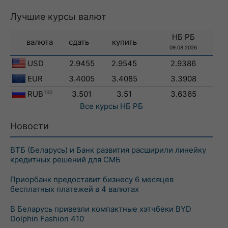
Лучшие курсы валют
НБ РБ
валюта
сдать
купить
09.08.2026
USD
2.9455
2.9545
2.9386
EUR
3.4005
3.4085
3.3908
RUB
100
3.501
3.51
3.6365
Все курсы
НБ РБ
Новости
ВТБ (Беларусь) и Банк развития расширили линейку
кредитных решений для СМБ
Приорбанк предоставит бизнесу 6 месяцев
бесплатных платежей в 4 валютах
В Беларусь привезли компактные хэтчбеки BYD
Dolphin Fashion 410