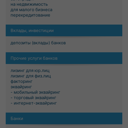
на недвижимость
для малого бизнеса
перекредитование
Вклады, инвестиции
депозиты (вклады) банков
Прочие услуги банков
лизинг для юр.лиц
лизинг для физ.лиц
факторинг
эквайринг
- мобильный эквайринг
- торговый эквайринг
- интернет-эквайринг
Банки