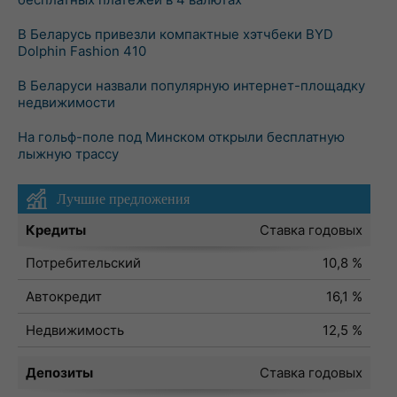
В Беларусь привезли компактные хэтчбеки BYD
Dolphin Fashion 410
В Беларуси назвали популярную интернет-площадку
недвижимости
На гольф-поле под Минском открыли бесплатную
лыжную трассу
Лучшие предложения
Кредиты
Ставка годовых
Потребительский
10,8 %
Автокредит
16,1 %
Недвижимость
12,5 %
Депозиты
Ставка годовых