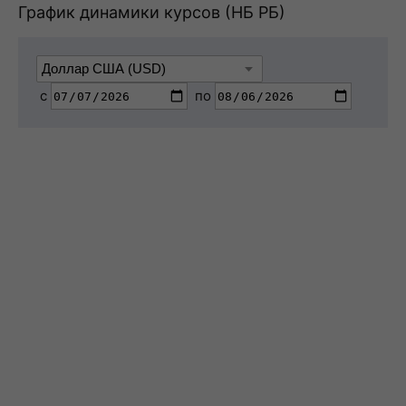
График динамики курсов (НБ РБ)
с
по