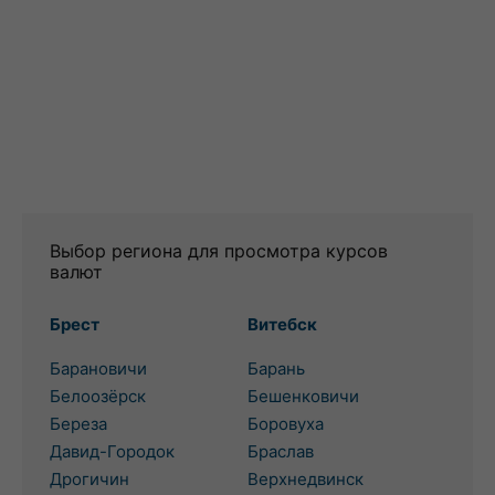
Выбор региона для просмотра курсов
валют
Брест
Витебск
Барановичи
Барань
Белоозёрск
Бешенковичи
Береза
Боровуха
Давид-Городок
Браслав
Дрогичин
Верхнедвинск