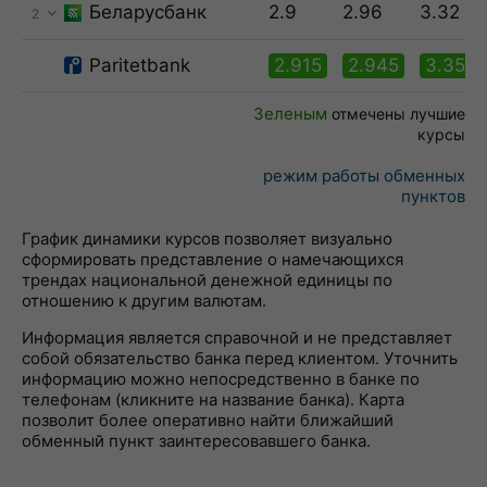
Беларусбанк
2.9
2.96
3.32
2
Paritetbank
2.915
2.945
3.35
Зеленым
отмечены лучшие
курсы
режим работы обменных
пунктов
График динамики курсов позволяет визуально
сформировать представление о намечающихся
трендах национальной денежной единицы по
отношению к другим валютам.
Информация является справочной и не представляет
собой обязательство банка перед клиентом. Уточнить
информацию можно непосредственно в банке по
телефонам (кликните на название банка). Карта
позволит более оперативно найти ближайший
обменный пункт заинтересовавшего банка.