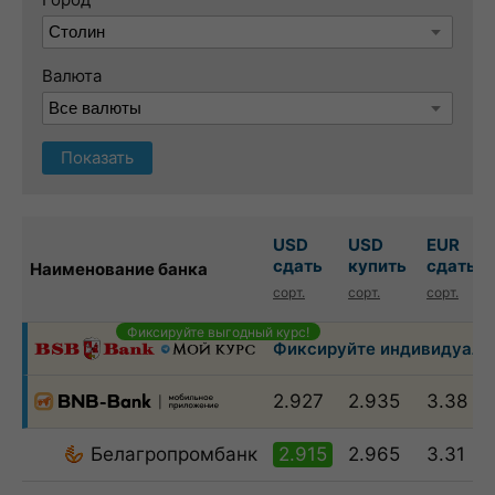
Валюта
Показать
USD
USD
EUR
сдать
купить
сдать
Наименование банка
сорт.
сорт.
сорт.
Фиксируйте выгодный курс!
Фиксируйте индивидуальн
2.927
2.935
3.38
Белагропромбанк
2.915
2.965
3.31