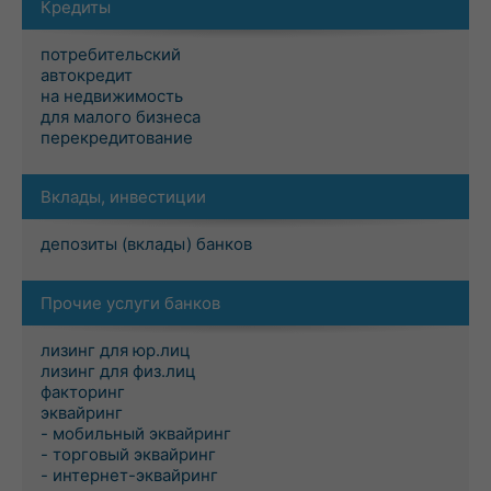
Кредиты
потребительский
автокредит
на недвижимость
для малого бизнеса
перекредитование
Вклады, инвестиции
депозиты (вклады) банков
Прочие услуги банков
лизинг для юр.лиц
лизинг для физ.лиц
факторинг
эквайринг
- мобильный эквайринг
- торговый эквайринг
- интернет-эквайринг