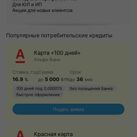
Для ЮЛ и ИП
Акции для новых клиентов
Популярные потребительские кредиты
Карта «100 дней»
Альфа-Банк
Ставка, год
Сумма
Срок
16.9
5 000
36
%
до
BYN
до
мес
100 дней под 0,00001%
без посещения банка
быстрое оформление
Подать заявку
Красная карта