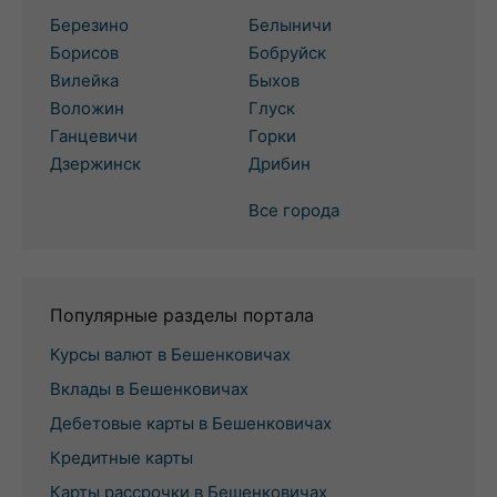
Березино
Белыничи
Борисов
Бобруйск
Вилейка
Быхов
Воложин
Глуск
Ганцевичи
Горки
Дзержинск
Дрибин
Все города
Популярные разделы портала
Курсы валют в Бешенковичах
Вклады в Бешенковичах
Дебетовые карты в Бешенковичах
Кредитные карты
Карты рассрочки в Бешенковичах