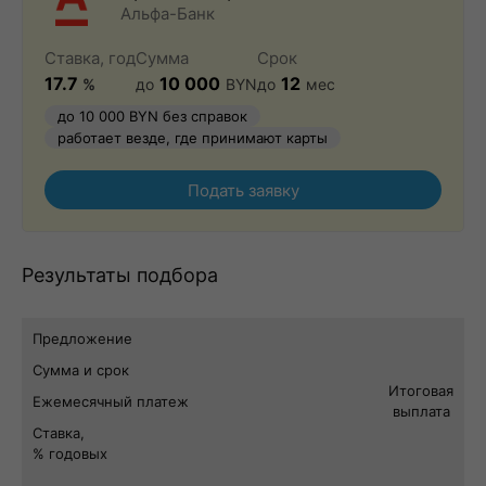
Альфа-Банк
Ставка, год
Сумма
Срок
17.7
10 000
12
%
до
BYN
до
мес
до 10 000 BYN без справок
работает везде, где принимают карты
Подать заявку
Результаты подбора
Предложение
Сумма и срок
Итоговая
Ежемесячный платеж
выплата
Ставка,
% годовых