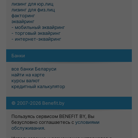
лизинг для юр.лиц
лизинг для физ.лиц
факторинг
эквайринг
- мобильный эквайринг
- торговый эквайринг
- интернет-эквайринг
Банки
все банки Беларуси
найти на карте
курсы валют
кредитный калькулятор
© 2007-2026 Benefit.by
Пользуясь сервисом BENEFIT BY, Вы
безусловно соглашаетесь с
условиями
обслуживания
.