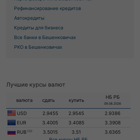
Рефинансирование кредитов
Автокредиты
Кредиты для бизнеса
Все банки в Бешенковичах
РКО в Бешенковичах
Лучшие курсы валют
НБ РБ
валюта
сдать
купить
09.08.2026
USD
2.9455
2.9545
2.9386
EUR
3.4005
3.4085
3.3908
RUB
100
3.5015
3.51
3.6365
Все курсы
НБ РБ