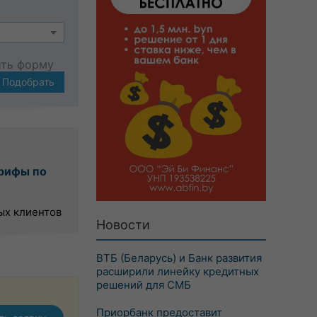
ить форму
Подобрать
рифы по
ых клиентов
Новости
ВТБ (Беларусь) и Банк развития
расширили линейку кредитных
решений для СМБ
Приорбанк предоставит