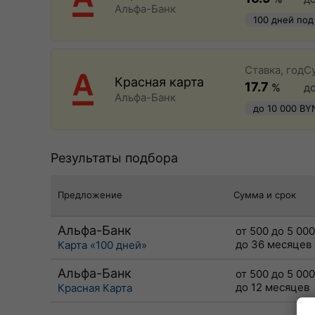
Альфа-Банк
100 дней под
быстрое офо
Ставка, год
С
Красная карта
17.7
%
д
Альфа-Банк
до 10 000 BY
Результаты подбора
Предложение
Сумма и срок
Альфа-Банк
от 500 до 5 00
до 36 месяцев
Карта «100 дней»
Альфа-Банк
от 500 до 5 00
до 12 месяцев
Красная Карта