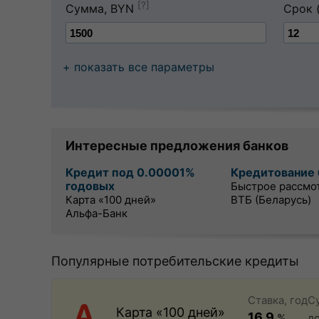
[?]
Сумма, BYN
Срок 
+ показать все параметры
Интересные предложения банков
Кредит под 0.00001%
Кредитование 
годовых
Быстрое рассмо
Карта «100 дней»
ВТБ (Беларусь)
Альфа-Банк
Популярные потребительские кредиты
Ставка, год
С
Карта «100 дней»
16.9
%
д