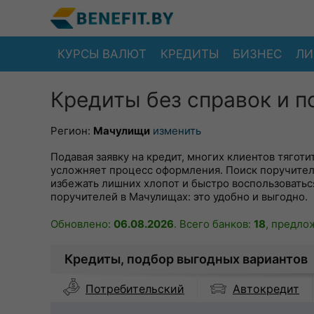
КУРСЫ ВАЛЮТ
КРЕДИТЫ
БИЗНЕС
ЛИ
Кредиты без справок и 
Регион:
Мачулищи
изменить
Подавая заявку на кредит, многих клиентов тягот
усложняет процесс оформления. Поиск поручител
избежать лишних хлопот и быстро воспользоватьс
поручителей в Мачулищах: это удобно и выгодно.
Обновлено:
06.08.2026
. Всего банков:
18
, предло
Кредиты, подбор выгодных вариантов
Автокредит
Потребительский