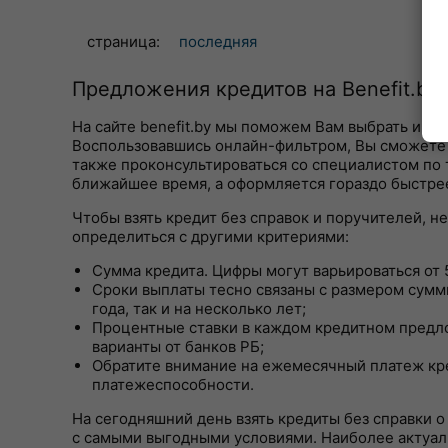
страница:
последняя
Предложения кредитов на Benefit.by
На сайте benefit.by мы поможем Вам выбрать и о
Воспользовавшись онлайн-фильтром, Вы сможете о
также проконсультироваться со специалистом по т
ближайшее время, а оформляется гораздо быстрее
Чтобы взять кредит без справок и поручителей, н
определиться с другими критериями:
Сумма кредита. Цифры могут варьироваться от 5
Сроки выплаты тесно связаны с размером суммы
года, так и на несколько лет;
Процентные ставки в каждом кредитном предл
варианты от банков РБ;
Обратите внимание на ежемесячный платеж кре
платежеспособности.
На сегодняшний день взять кредиты без справки о
с самыми выгодными условиями. Наиболее актуал