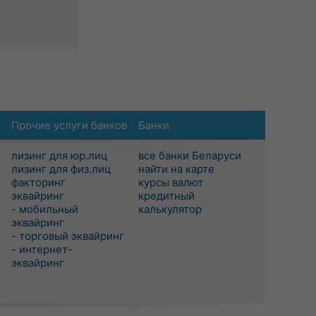
Прочие услуги банков
Банки
лизинг для юр.лиц
все банки Беларуси
лизинг для физ.лиц
найти на карте
факторинг
курсы валют
эквайринг
кредитный
- мобильный
калькулятор
эквайринг
- торговый эквайринг
- интернет-
эквайринг