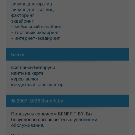
лизинг для юр.лиц
лизинг для физ.лиц
факторинг
эквайринг
- мобильный эквайринг
- торговый эквайринг
- интернет-эквайринг
Банки
все банки Беларуси
найти на карте
курсы валют
кредитный калькулятор
© 2007-2026 Benefit.by
Пользуясь сервисом BENEFIT BY, Вы
безусловно соглашаетесь с
условиями
обслуживания
.