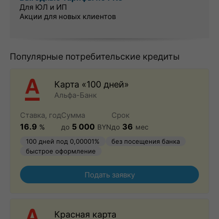
Для ЮЛ и ИП
Акции для новых клиентов
Популярные потребительские кредиты
Карта «100 дней»
Альфа-Банк
Ставка, год
Сумма
Срок
16.9
5 000
36
%
до
BYN
до
мес
100 дней под 0,00001%
без посещения банка
быстрое оформление
Подать заявку
Красная карта