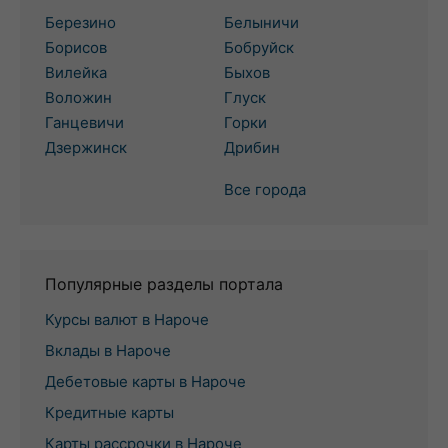
Березино
Белыничи
Борисов
Бобруйск
Вилейка
Быхов
Воложин
Глуск
Ганцевичи
Горки
Дзержинск
Дрибин
Все города
Популярные разделы портала
Курсы валют в Нароче
Вклады в Нароче
Дебетовые карты в Нароче
Кредитные карты
Карты рассрочки в Нароче