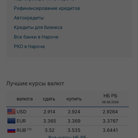
Рефинансирование кредитов
Автокредиты
Кредиты для бизнеса
Все банки в Нароче
РКО в Нароче
Лучшие курсы валют
НБ РБ
валюта
сдать
купить
06.08.2026
USD
2.914
2.924
2.9264
EUR
3.365
3.369
3.3767
RUB
100
3.52
3.535
3.6441
Все курсы
НБ РБ