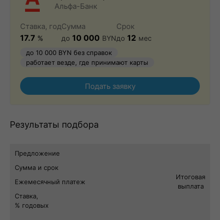
Альфа-Банк
Ставка, год
Сумма
Срок
17.7
10 000
12
%
до
BYN
до
мес
до 10 000 BYN без справок
работает везде, где принимают карты
Подать заявку
Результаты подбора
Предложение
Сумма и срок
Итоговая
Ежемесячный платеж
выплата
Ставка,
% годовых