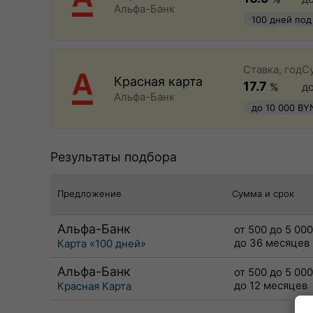
Альфа-Банк
100 дней под
быстрое офо
Ставка, год
С
Красная карта
17.7
%
д
Альфа-Банк
до 10 000 BY
Результаты подбора
Предложение
Сумма и срок
Альфа-Банк
от 500 до 5 00
до 36 месяцев
Карта «100 дней»
Альфа-Банк
от 500 до 5 00
до 12 месяцев
Красная Карта