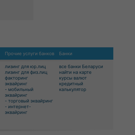
Прочие услуги банков
Банки
лизинг для юр.лиц
все банки Беларуси
лизинг для физ.лиц
найти на карте
факторинг
курсы валют
эквайринг
кредитный
- мобильный
калькулятор
эквайринг
- торговый эквайринг
- интернет-
эквайринг