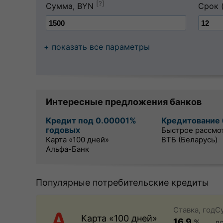
[?]
Сумма, BYN
Срок 
+ показать все параметры
Интересные предложения банков
Кредит под 0.00001%
Кредитование 
годовых
Быстрое рассмо
Карта «100 дней»
ВТБ (Беларусь)
Альфа-Банк
Популярные потребительские кредиты
Ставка, год
С
Карта «100 дней»
16.9
%
д