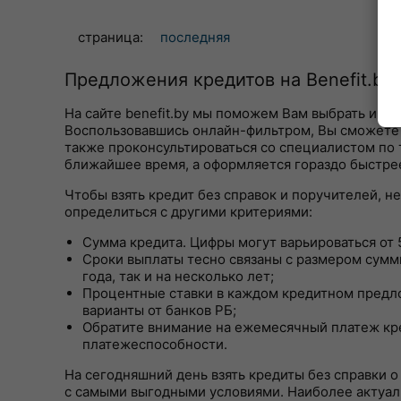
страница:
последняя
Предложения кредитов на Benefit.by
На сайте benefit.by мы поможем Вам выбрать и о
Воспользовавшись онлайн-фильтром, Вы сможете о
также проконсультироваться со специалистом по т
ближайшее время, а оформляется гораздо быстрее
Чтобы взять кредит без справок и поручителей, н
определиться с другими критериями:
Сумма кредита. Цифры могут варьироваться от 5
Сроки выплаты тесно связаны с размером суммы
года, так и на несколько лет;
Процентные ставки в каждом кредитном предл
варианты от банков РБ;
Обратите внимание на ежемесячный платеж кре
платежеспособности.
На сегодняшний день взять кредиты без справки о
с самыми выгодными условиями. Наиболее актуал