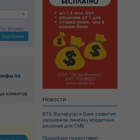
ить форму
Подобрать
рифы по
ых клиентов
Новости
ВТБ (Беларусь) и Банк развития
расширили линейку кредитных
решений для СМБ
Приорбанк предоставит