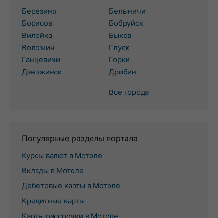
Березино
Белыничи
Борисов
Бобруйск
Вилейка
Быхов
Воложин
Глуск
Ганцевичи
Горки
Дзержинск
Дрибин
Все города
Популярные разделы портала
Курсы валют в Мотоле
Вклады в Мотоле
Дебетовые карты в Мотоле
Кредитные карты
Карты рассрочки в Мотоле