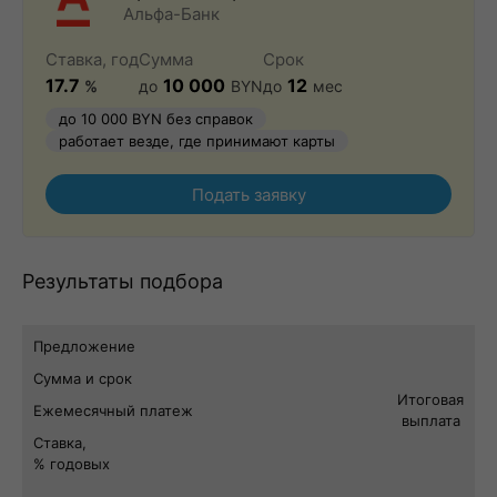
Альфа-Банк
Ставка, год
Сумма
Срок
17.7
10 000
12
%
до
BYN
до
мес
до 10 000 BYN без справок
работает везде, где принимают карты
Подать заявку
Результаты подбора
Предложение
Сумма и срок
Итоговая
Ежемесячный платеж
выплата
Ставка,
% годовых