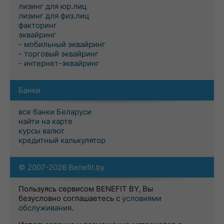
лизинг для юр.лиц
лизинг для физ.лиц
факторинг
эквайринг
- мобильный эквайринг
- торговый эквайринг
- интернет-эквайринг
Банки
все банки Беларуси
найти на карте
курсы валют
кредитный калькулятор
© 2007-2026 Benefit.by
Пользуясь сервисом BENEFIT BY, Вы
безусловно соглашаетесь с
условиями
обслуживания
.