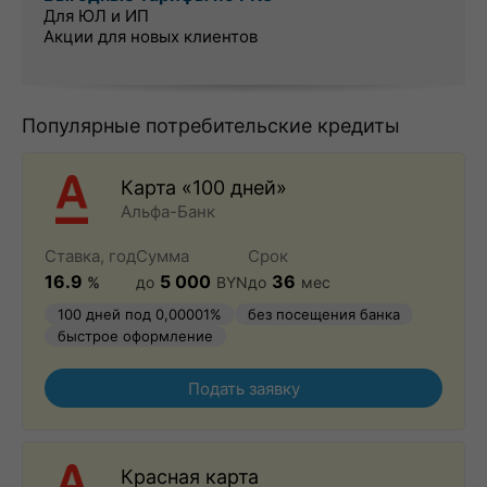
Для ЮЛ и ИП
Акции для новых клиентов
Популярные потребительские кредиты
Карта «100 дней»
Альфа-Банк
Ставка, год
Сумма
Срок
16.9
5 000
36
%
до
BYN
до
мес
100 дней под 0,00001%
без посещения банка
быстрое оформление
Подать заявку
Красная карта