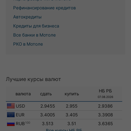
Рефинансирование кредитов
Автокредиты
Кредиты для бизнеса
Все банки в Мотоле
РКО в Мотоле
Лучшие курсы валют
НБ РБ
валюта
сдать
купить
07.08.2026
USD
2.9455
2.955
2.9386
EUR
3.4005
3.405
3.3908
RUB
100
3.513
3.51
3.6365
Все курсы
НБ РБ