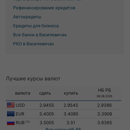
Рефинансирование кредитов
Автокредиты
Кредиты для бизнеса
Все банки в Василевичах
РКО в Василевичах
Лучшие курсы валют
НБ РБ
валюта
сдать
купить
08.08.2026
USD
2.9455
2.9545
2.9386
EUR
3.4005
3.4085
3.3908
RUB
100
3.5005
3.51
3.6365
Все курсы
НБ РБ