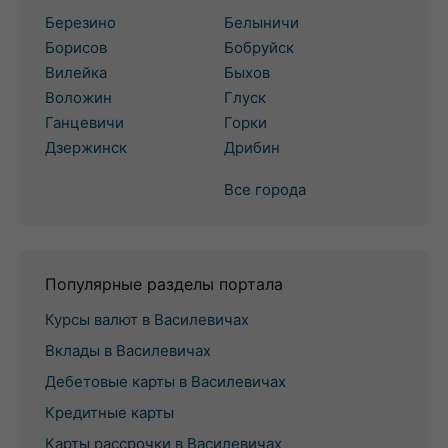
Березино
Белыничи
Борисов
Бобруйск
Вилейка
Быхов
Воложин
Глуск
Ганцевичи
Горки
Дзержинск
Дрибин
Все города
Популярные разделы портала
Курсы валют в Василевичах
Вклады в Василевичах
Дебетовые карты в Василевичах
Кредитные карты
Карты рассрочки в Василевичах