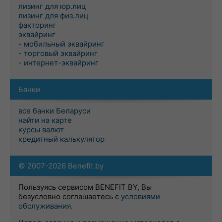
лизинг для юр.лиц
лизинг для физ.лиц
факторинг
эквайринг
- мобильный эквайринг
- торговый эквайринг
- интернет-эквайринг
Банки
все банки Беларуси
найти на карте
курсы валют
кредитный калькулятор
© 2007-2026 Benefit.by
Пользуясь сервисом BENEFIT BY, Вы
безусловно соглашаетесь с
условиями
обслуживания
.