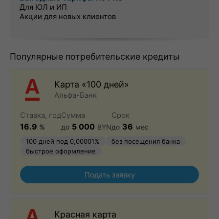
Для ЮЛ и ИП
Акции для новых клиентов
Популярные потребительские кредиты
Карта «100 дней»
Альфа-Банк
Ставка, год
Сумма
Срок
16.9
5 000
36
%
до
BYN
до
мес
100 дней под 0,00001%
без посещения банка
быстрое оформление
Подать заявку
Красная карта