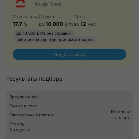
Альфа-Банк
Ставка, год
Сумма
Срок
17.7
10 000
12
%
до
BYN
до
мес
до 10 000 BYN без справок
работает везде, где принимают карты
Подать заявку
Результаты подбора
Предложение
Сумма и срок
Итоговая
Ежемесячный платеж
выплата
Ставка,
% годовых