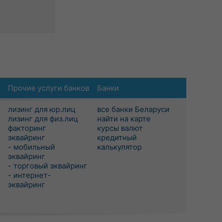
Прочие услуги банков
Банки
лизинг для юр.лиц
все банки Беларуси
лизинг для физ.лиц
найти на карте
факторинг
курсы валют
эквайринг
кредитный
- мобильный
калькулятор
эквайринг
- торговый эквайринг
- интернет-
эквайринг