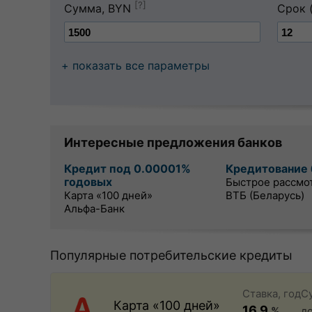
[?]
Сумма, BYN
Срок 
+ показать все параметры
Интересные предложения банков
Кредит под 0.00001%
Кредитование 
годовых
Быстрое рассмо
Карта «100 дней»
ВТБ (Беларусь)
Альфа-Банк
Популярные потребительские кредиты
Ставка, год
С
Карта «100 дней»
16.9
%
д