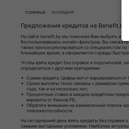
страница:
последняя
Предложения кредитов на Benefit.by
На сайте benefit.by мы поможем Вам выбрать и о
Воспользовавшись онлайн-фильтром, Вы сможете о
также проконсультироваться со специалистом по т
ближайшее время, а оформляется гораздо быстрее
Чтобы взять кредит без справок и поручителей, н
определиться с другими критериями:
Сумма кредита. Цифры могут варьироваться от 5
Сроки выплаты тесно связаны с размером суммы
года, так и на несколько лет;
Процентные ставки в каждом кредитном предл
варианты от банков РБ;
Обратите внимание на ежемесячный платеж кре
платежеспособности.
На сегодняшний день взять кредиты без справки о 
самыми выгодными условиями. Наиболее актуальн