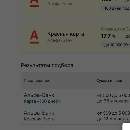
Альфа-Банк
100 дней под
быстрое офо
Ставка, год
С
Красная карта
17.7
%
д
Альфа-Банк
до 10 000 BY
Результаты подбора
Предложение
Сумма и срок
Альфа-Банк
от 500 до 5 00
до 36 месяцев
Карта «100 дней»
Альфа-Банк
от 500 до 5 00
до 12 месяцев
Красная Карта