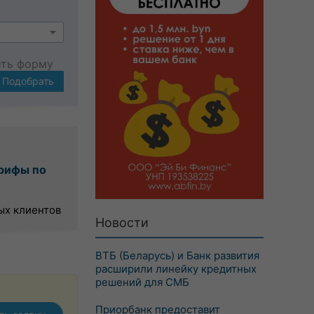
ить форму
Подобрать
рифы по
ых клиентов
Новости
ВТБ (Беларусь) и Банк развития
расширили линейку кредитных
решений для СМБ
Приорбанк предоставит