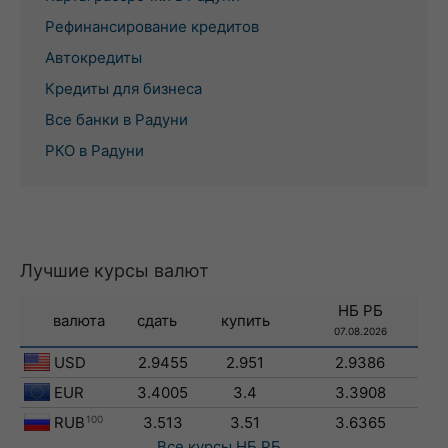
Рефинансирование кредитов
Автокредиты
Кредиты для бизнеса
Все банки в Радуни
РКО в Радуни
Лучшие курсы валют
НБ РБ
валюта
сдать
купить
07.08.2026
USD
2.9455
2.951
2.9386
EUR
3.4005
3.4
3.3908
RUB
100
3.513
3.51
3.6365
Все курсы
НБ РБ