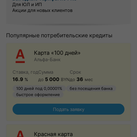
Для ЮЛ и ИП
Акции для новых клиентов
Популярные потребительские кредиты
Карта «100 дней»
Альфа-Банк
Ставка, год
Сумма
Срок
16.9
5 000
36
%
до
BYN
до
мес
100 дней под 0,00001%
без посещения банка
быстрое оформление
Подать заявку
Красная карта