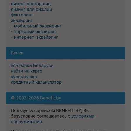
лизинг для юр.лиц
лизинг для физ.лиц
факторинг
эквайринг
- мобильный эквайринг
- торговый эквайринг
- интернет-эквайринг
Банки
все банки Беларуси
найти на карте
курсы валют
кредитный калькулятор
© 2007-2026 Benefit.by
Пользуясь сервисом BENEFIT BY, Вы
безусловно соглашаетесь с
условиями
обслуживания
.