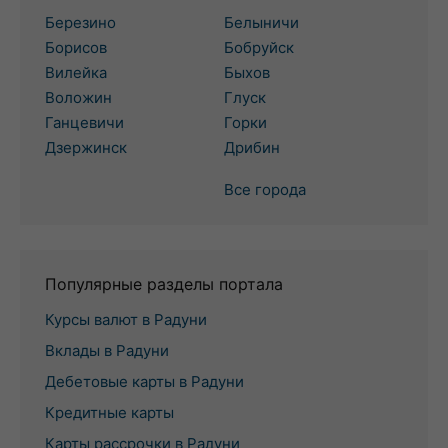
Березино
Белыничи
Борисов
Бобруйск
Вилейка
Быхов
Воложин
Глуск
Ганцевичи
Горки
Дзержинск
Дрибин
Все города
Популярные разделы портала
Курсы валют в Радуни
Вклады в Радуни
Дебетовые карты в Радуни
Кредитные карты
Карты рассрочки в Радуни