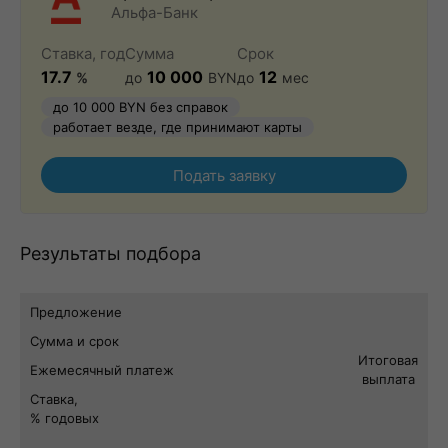
Альфа-Банк
Ставка, год
Сумма
Срок
17.7
10 000
12
%
до
BYN
до
мес
до 10 000 BYN без справок
работает везде, где принимают карты
Подать заявку
Результаты подбора
Предложение
Сумма и срок
Итоговая
Ежемесячный платеж
выплата
Ставка,
% годовых