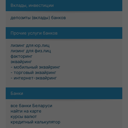
Вклады, инвестиции
депозиты (вклады) банков
Прочие услуги банков
лизинг для юр.лиц
лизинг для физ.лиц
факторинг
эквайринг
- мобильный эквайринг
- торговый эквайринг
- интернет-эквайринг
Банки
все банки Беларуси
найти на карте
курсы валют
кредитный калькулятор