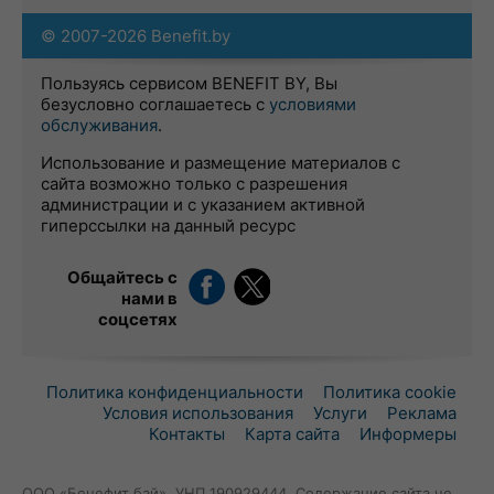
© 2007-2026 Benefit.by
Пользуясь сервисом BENEFIT BY, Вы
безусловно соглашаетесь с
условиями
обслуживания
.
Использование и размещение материалов с
сайта возможно только с разрешения
администрации и с указанием активной
гиперссылки на данный ресурс
Общайтесь с
нами в
соцсетях
Политика конфиденциальности
Политика cookie
Условия использования
Услуги
Реклама
Контакты
Карта сайта
Информеры
ООО «Бенефит бай», УНП 190929444. Содержание сайта не