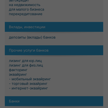
автокредит
на недвижимость
для малого бизнеса
перекредитование
Вклады, инвестиции
депозиты (вклады) банков
Прочие услуги банков
лизинг для юр.лиц
лизинг для физ.лиц
факторинг
эквайринг
- мобильный эквайринг
- торговый эквайринг
- интернет-эквайринг
Банки