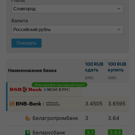
Валюта
Показать
100 RUB
100 RUB
сдать
купить
Наименование банка
сорт.
сорт.
Фиксируйте выгодный курс!
3.4505
3.6595
Белагропромбанк
3
3.64
Беларусбанк
3.1
3.63