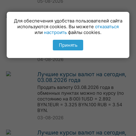
05-08-2026
Лучшие курсы валют на сегодня,
Для обеспечения удобства пользователей сайта
04.08.2026 года
используются cookies. Вы можете
отказаться
Продать валюту 04.08.2026 года в
или
настроить
файлы cookies.
обменных пунктах можно по курсу (по
состоянию на 8:00):1USD = 2.903
Принять
BYN.1EUR = 3.345 BYN.100 RUB = 3.545
BYN.
04-08-2026
Лучшие курсы валют на сегодня,
03.08.2026 года
Продать валюту 03.08.2026 года в
обменных пунктах можно по курсу (по
состоянию на 8:00):1USD = 2.892
BYN.1EUR = 3.325 BYN.100 RUB = 3.54
BYN.
03-08-2026
Лучшие курсы валют на сегодня,