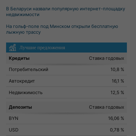
В Беларуси назвали популярную интернет-площадку
недвижимости
На гольф-поле под Минском открыли бесплатную
лыжную трассу
Лучшие предложения
Кредиты
Ставка годовых
Потребительский
10,8 %
Автокредит
16,1 %
Недвижимость
12,5 %
Депозиты
Ставка годовых
BYN
16,06 %
USD
0,78 %