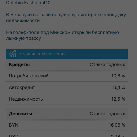
Dolphin Fashion 410
В Беларуси назвали популярную интернет-площадку
недвижимости
На гольф-поле под Минском открыли бесплатную
лыжную трассу
Лучшие предложения
Кредиты
Ставка годовых
Потребительский
10,8 %
Автокредит
16,1 %
Недвижимость
12,5 %
Депозиты
Ставка годовых
BYN
16,06 %
USD
0,78 %