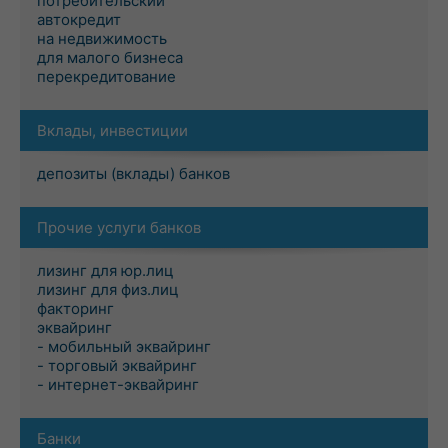
потребительский
автокредит
на недвижимость
для малого бизнеса
перекредитование
Вклады, инвестиции
депозиты (вклады) банков
Прочие услуги банков
лизинг для юр.лиц
лизинг для физ.лиц
факторинг
эквайринг
- мобильный эквайринг
- торговый эквайринг
- интернет-эквайринг
Банки