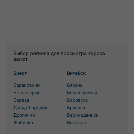
Выбор региона для просмотра курсов
валют
Брест
Витебск
Барановичи
Барань
Белоозёрск
Бешенковичи
Береза
Боровуха
Давид-Городок
Браслав
Дрогичин
Верхнедвинск
Жабинка
Высокое