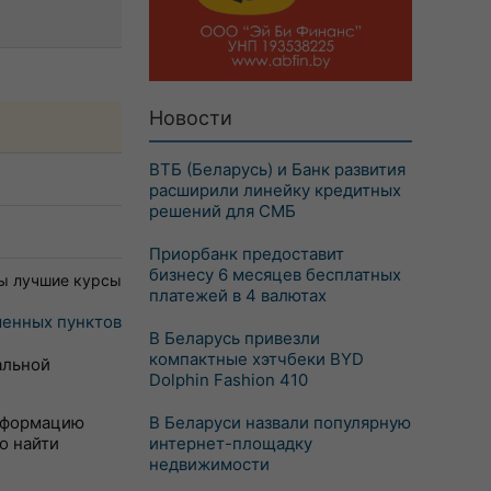
Новости
ВТБ (Беларусь) и Банк развития
расширили линейку кредитных
решений для СМБ
Приорбанк предоставит
бизнесу 6 месяцев бесплатных
ы лучшие курсы
платежей в 4 валютах
енных пунктов
В Беларусь привезли
компактные хэтчбеки BYD
альной
Dolphin Fashion 410
информацию
В Беларуси назвали популярную
о найти
интернет-площадку
недвижимости