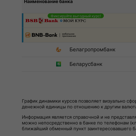
Наименование банка
Фиксируйте выгодный курс!
Белагропромбанк
Беларусбанк
График динамики курсов позволяет визуально сф
денежной единицы по отношению к другим валют
Информация является справочной и не представл
можно непосредственно в банке по телефонам (кли
ближайший обменный пункт заинтересовавшего б