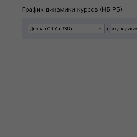
График динамики курсов (НБ РБ)
с