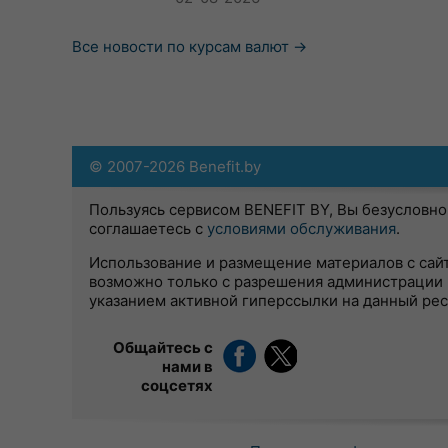
Все новости по курсам валют →
© 2007-2026 Benefit.by
Пользуясь сервисом BENEFIT BY, Вы безусловно
соглашаетесь с
условиями обслуживания
.
Использование и размещение материалов с сай
возможно только с разрешения администрации 
указанием активной гиперссылки на данный ре
Общайтесь с
нами в
соцсетях