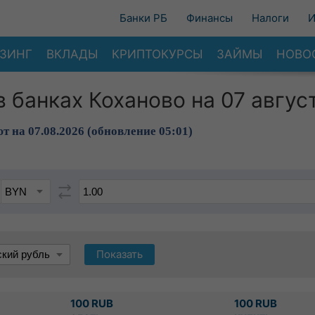
Банки РБ
Финансы
Налоги
И
ЗИНГ
ВКЛАДЫ
КРИПТОКУРСЫ
ЗАЙМЫ
НОВО
в банках Коханово на 07 авгус
т на 07.08.2026 (обновление 05:01)
Показать
100 RUB
100 RUB