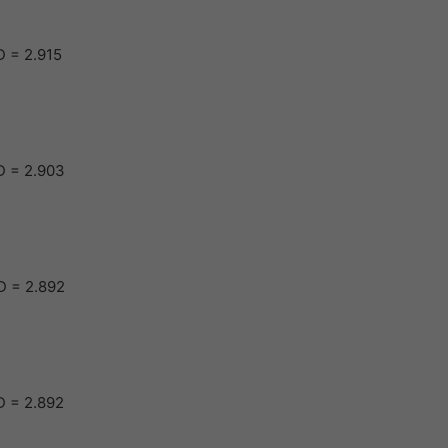
 = 2.915
D = 2.903
D = 2.892
D = 2.892