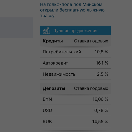
На гольф-поле под Минском
открыли бесплатную лыжную
трассу
Лучшие предложения
Кредиты
Ставка годовых
Потребительский
10,8 %
Автокредит
16,1 %
Недвижимость
12,5 %
Депозиты
Ставка годовых
BYN
16,06 %
USD
0,78 %
RUB
14,55 %