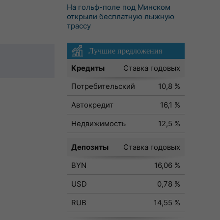
На гольф-поле под Минском
открыли бесплатную лыжную
трассу
Лучшие предложения
Кредиты
Ставка годовых
Потребительский
10,8 %
Автокредит
16,1 %
Недвижимость
12,5 %
Депозиты
Ставка годовых
BYN
16,06 %
USD
0,78 %
RUB
14,55 %