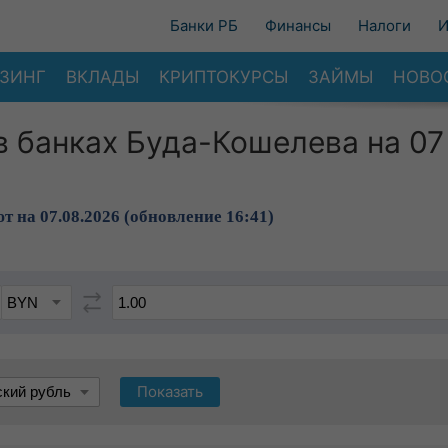
Банки РБ
Финансы
Налоги
И
ЗИНГ
ВКЛАДЫ
КРИПТОКУРСЫ
ЗАЙМЫ
НОВО
в банках Буда-Кошелева на 07
т на 07.08.2026 (обновление 16:41)
Показать