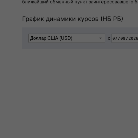
ближайший обменный пункт заинтересовавшего б
График динамики курсов (НБ РБ)
с