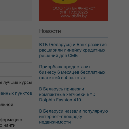
Новости
ВТБ (Беларусь) и Банк развития
расширили линейку кредитных
решений для СМБ
Приорбанк предоставит
бизнесу 6 месяцев бесплатных
платежей в 4 валютах
ы лучшие курсы
В Беларусь привезли
енных пунктов
компактные хэтчбеки BYD
Dolphin Fashion 410
альной
В Беларуси назвали популярную
интернет-площадку
информацию
недвижимости
о найти