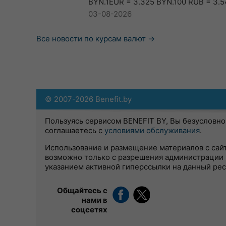
BYN.1EUR = 3.325 BYN.100 RUB = 3.5
03-08-2026
Все новости по курсам валют →
© 2007-2026 Benefit.by
Пользуясь сервисом BENEFIT BY, Вы безусловно
соглашаетесь с
условиями обслуживания
.
Использование и размещение материалов с сай
возможно только с разрешения администрации 
указанием активной гиперссылки на данный ре
Общайтесь с
нами в
соцсетях