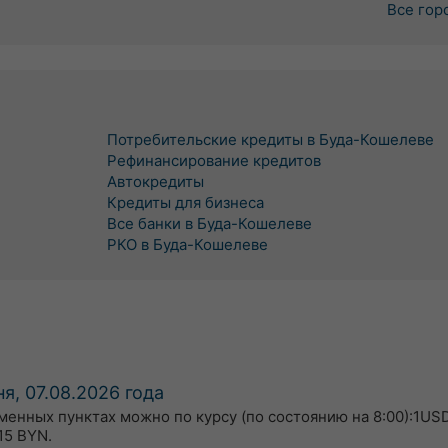
Все гор
Потребительские кредиты в Буда-Кошелеве
Рефинансирование кредитов
Автокредиты
Кредиты для бизнеса
Все банки в Буда-Кошелеве
РКО в Буда-Кошелеве
я, 07.08.2026 года
бменных пунктах можно по курсу (по состоянию на 8:00):1USD
15 BYN.