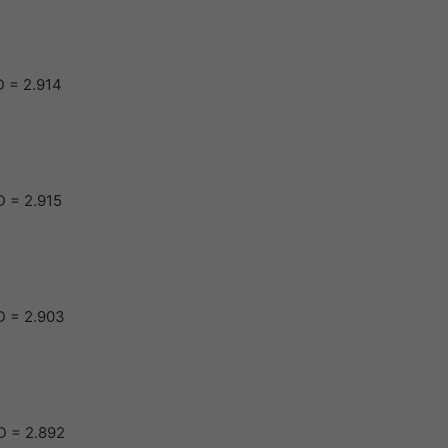
 = 2.914
 = 2.915
D = 2.903
D = 2.892