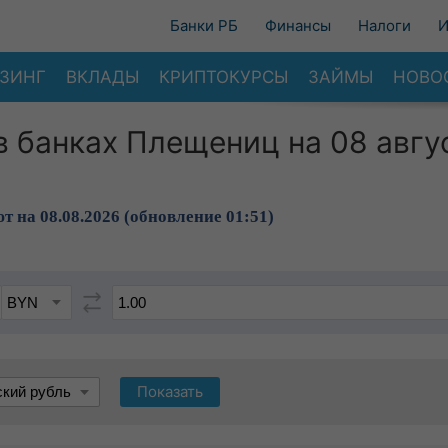
Банки РБ
Финансы
Налоги
И
ЗИНГ
ВКЛАДЫ
КРИПТОКУРСЫ
ЗАЙМЫ
НОВО
в банках Плещениц на 08 авгу
т на 08.08.2026 (обновление 01:51)
Показать