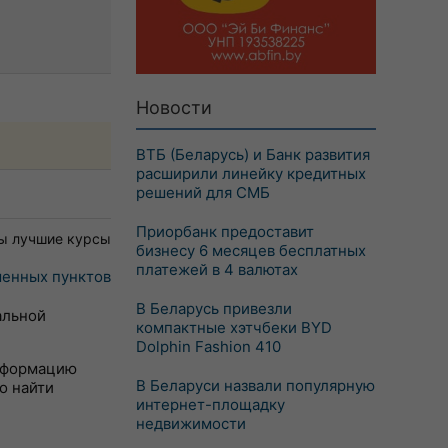
Новости
ВТБ (Беларусь) и Банк развития
расширили линейку кредитных
решений для СМБ
Приорбанк предоставит
ы лучшие курсы
бизнесу 6 месяцев бесплатных
платежей в 4 валютах
енных пунктов
В Беларусь привезли
альной
компактные хэтчбеки BYD
Dolphin Fashion 410
информацию
В Беларуси назвали популярную
о найти
интернет-площадку
недвижимости