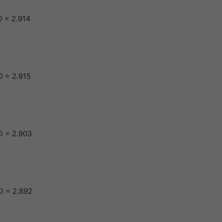
 = 2.914
 = 2.915
D = 2.903
D = 2.892