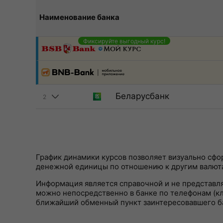
Наименование банка
Фиксируйте выгодный курс!
Беларусбанк
2
График динамики курсов позволяет визуально сф
денежной единицы по отношению к другим валют
Информация является справочной и не представл
можно непосредственно в банке по телефонам (кли
ближайший обменный пункт заинтересовавшего б