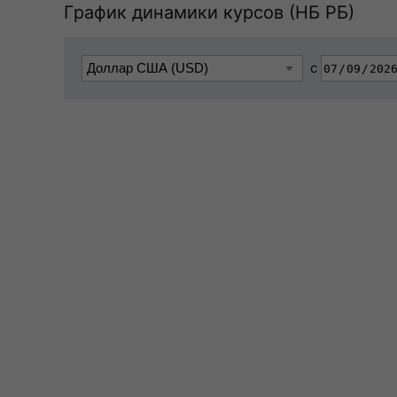
График динамики курсов (НБ РБ)
с