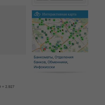
Интерактивная карта
Банкоматы
,
Отделения
банков
,
Обменники
,
Инфокиоски
 = 2.927