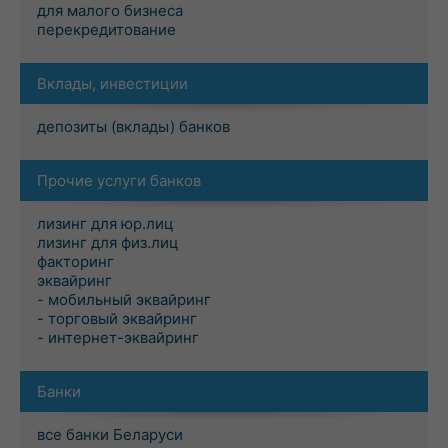
для малого бизнеса
перекредитование
Вклады, инвестиции
депозиты (вклады) банков
Прочие услуги банков
лизинг для юр.лиц
лизинг для физ.лиц
факторинг
эквайринг
- мобильный эквайринг
- торговый эквайринг
- интернет-эквайринг
Банки
все банки Беларуси