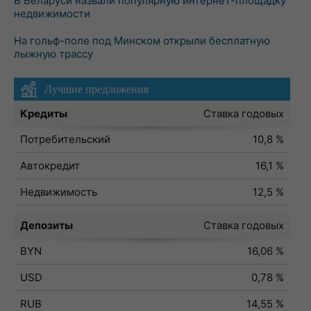
В Беларуси назвали популярную интернет-площадку
недвижимости
На гольф-поле под Минском открыли бесплатную
лыжную трассу
Лучшие предложения
Кредиты
Ставка годовых
Потребительский
10,8 %
Автокредит
16,1 %
Недвижимость
12,5 %
Депозиты
Ставка годовых
BYN
16,06 %
USD
0,78 %
RUB
14,55 %