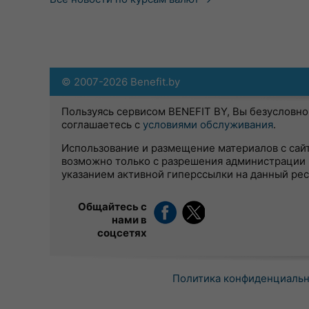
© 2007-2026 Benefit.by
Пользуясь сервисом BENEFIT BY, Вы безусловно
соглашаетесь с
условиями обслуживания
.
Использование и размещение материалов с сай
возможно только с разрешения администрации 
указанием активной гиперссылки на данный ре
Общайтесь с
нами в
соцсетях
Политика конфиденциаль