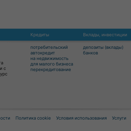
Кредиты
Вклады, инвестиции
потребительский
депозиты (вклады)
автокредит
банков
на недвижимость
та
для малого бизнеса
и с
перекредитование
сурс
ности
Политика cookie
Условия использования
Услуги