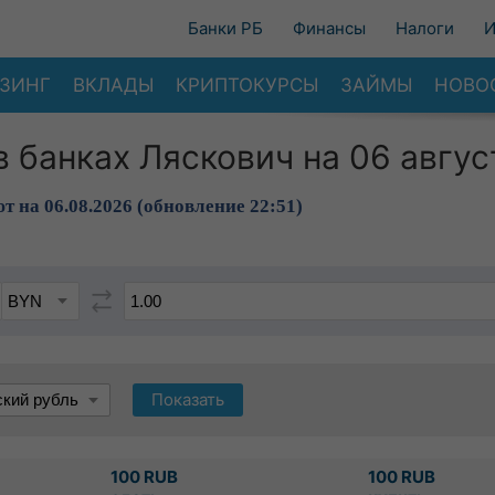
Банки РБ
Финансы
Налоги
И
ЗИНГ
ВКЛАДЫ
КРИПТОКУРСЫ
ЗАЙМЫ
НОВО
в банках Ляскович на 06 авгус
т на 06.08.2026 (обновление 22:51)
Показать
100 RUB
100 RUB