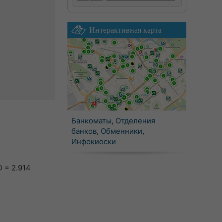
Интерактивная карта
Банкоматы
,
Отделения
банков
,
Обменники
,
Инфокиоски
 = 2.914