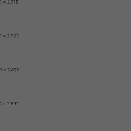
 = 2.915
D = 2.903
D = 2.892
D = 2.892