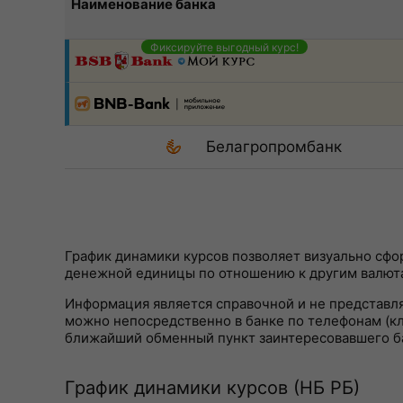
Наименование банка
Фиксируйте выгодный курс!
Белагропромбанк
График динамики курсов позволяет визуально сф
денежной единицы по отношению к другим валют
Информация является справочной и не представл
можно непосредственно в банке по телефонам (кли
ближайший обменный пункт заинтересовавшего б
График динамики курсов (НБ РБ)