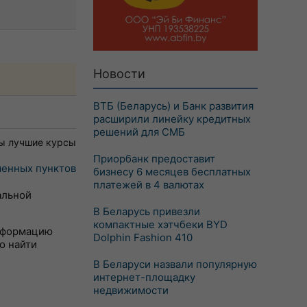
Новости
ВТБ (Беларусь) и Банк развития
расширили линейку кредитных
решений для СМБ
ы лучшие курсы
Приорбанк предоставит
енных пунктов
бизнесу 6 месяцев бесплатных
платежей в 4 валютах
альной
В Беларусь привезли
компактные хэтчбеки BYD
информацию
Dolphin Fashion 410
о найти
В Беларуси назвали популярную
интернет-площадку
недвижимости