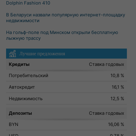
Dolphin Fashion 410
В Беларуси назвали популярную интернет-площадку
недвижимости
На гольф-поле под Минском открыли бесплатную
лыжную трассу
Лучшие предложения
Кредиты
Ставка годовых
Потребительский
10,8 %
Автокредит
16,1 %
Недвижимость
12,5 %
Депозиты
Ставка годовых
BYN
16,06 %
USD
0,78 %