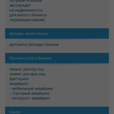
потребительский
автокредит
на недвижимость
для малого бизнеса
перекредитование
Вклады, инвестиции
депозиты (вклады) банков
Прочие услуги банков
лизинг для юр.лиц
лизинг для физ.лиц
факторинг
эквайринг
- мобильный эквайринг
- торговый эквайринг
- интернет-эквайринг
Банки