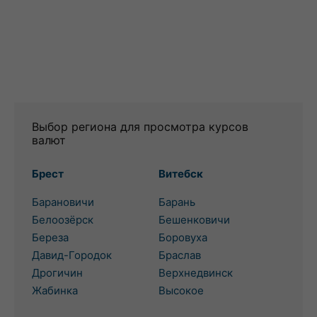
Выбор региона для просмотра курсов
валют
Брест
Витебск
Барановичи
Барань
Белоозёрск
Бешенковичи
Береза
Боровуха
Давид-Городок
Браслав
Дрогичин
Верхнедвинск
Жабинка
Высокое