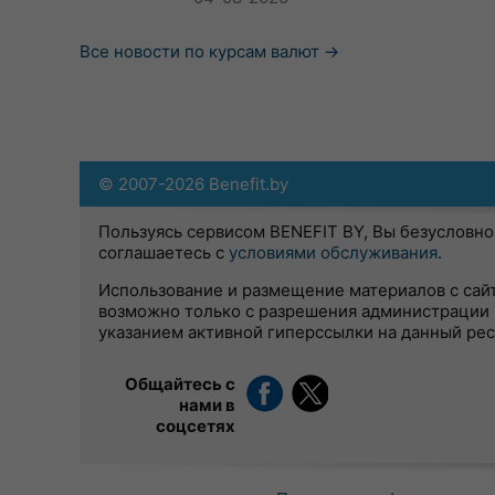
Все новости по курсам валют →
© 2007-2026 Benefit.by
Пользуясь сервисом BENEFIT BY, Вы безусловно
соглашаетесь с
условиями обслуживания
.
Использование и размещение материалов с сай
возможно только с разрешения администрации 
указанием активной гиперссылки на данный ре
Общайтесь с
нами в
соцсетях