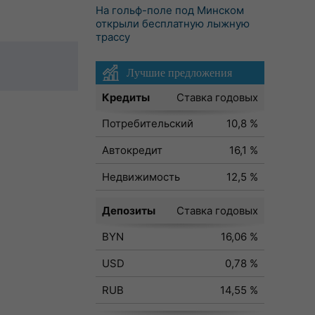
На гольф-поле под Минском
открыли бесплатную лыжную
трассу
Лучшие предложения
Кредиты
Ставка годовых
Потребительский
10,8 %
Автокредит
16,1 %
Недвижимость
12,5 %
Депозиты
Ставка годовых
BYN
16,06 %
USD
0,78 %
RUB
14,55 %