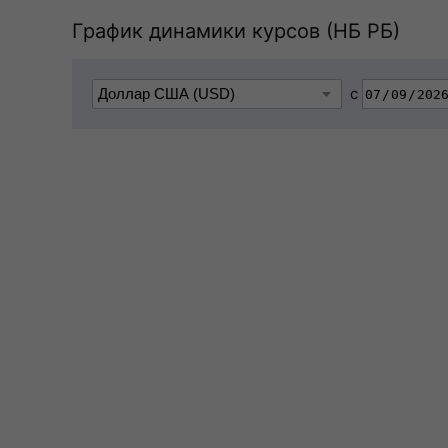
График динамики курсов (НБ РБ)
с