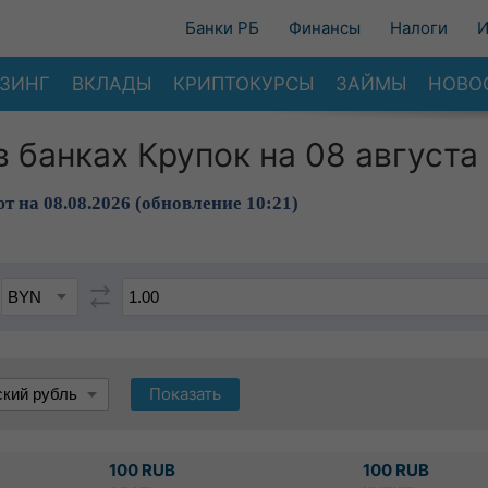
Банки РБ
Финансы
Налоги
И
ЗИНГ
ВКЛАДЫ
КРИПТОКУРСЫ
ЗАЙМЫ
НОВО
в банках Крупок на 08 августа
т на 08.08.2026 (обновление 10:21)
Показать
100 RUB
100 RUB