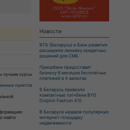
Новости
ВТБ (Беларусь) и Банк развития
расширили линейку кредитных
решений для СМБ
Приорбанк предоставит
бизнесу 6 месяцев бесплатных
ы лучшие курсы
платежей в 4 валютах
енных пунктов
В Беларусь привезли
компактные хэтчбеки BYD
альной
Dolphin Fashion 410
информацию
В Беларуси назвали популярную
о найти
интернет-площадку
недвижимости