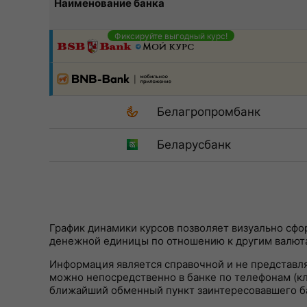
Наименование банка
Фиксируйте выгодный курс!
Белагропромбанк
Беларусбанк
График динамики курсов позволяет визуально сф
денежной единицы по отношению к другим валют
Информация является справочной и не представл
можно непосредственно в банке по телефонам (кли
ближайший обменный пункт заинтересовавшего б