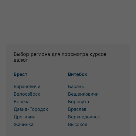
Выбор региона для просмотра курсов
валют
Брест
Витебск
Барановичи
Барань
Белоозёрск
Бешенковичи
Береза
Боровуха
Давид-Городок
Браслав
Дрогичин
Верхнедвинск
Жабинка
Высокое