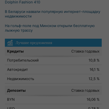
Dolphin Fashion 410
В Беларуси назвали популярную интернет-площадку
недвижимости
На гольф-поле под Минском открыли бесплатную
лыжную трассу
Лучшие предложения
Кредиты
Ставка годовых
Потребительский
10,8 %
Автокредит
16,1 %
Недвижимость
12,5 %
Депозиты
Ставка годовых
BYN
16,06 %
USD
0,78 %