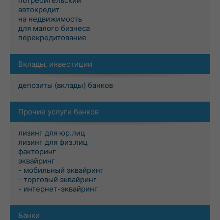
потребительский
автокредит
на недвижимость
для малого бизнеса
перекредитование
Вклады, инвестиции
депозиты (вклады) банков
Прочие услуги банков
лизинг для юр.лиц
лизинг для физ.лиц
факторинг
эквайринг
- мобильный эквайринг
- торговый эквайринг
- интернет-эквайринг
Банки