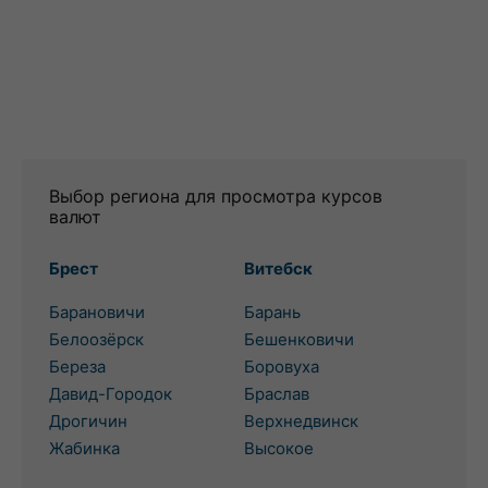
Выбор региона для просмотра курсов
валют
Брест
Витебск
Барановичи
Барань
Белоозёрск
Бешенковичи
Береза
Боровуха
Давид-Городок
Браслав
Дрогичин
Верхнедвинск
Жабинка
Высокое