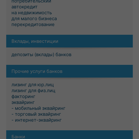
потребительский
автокредит
на недвижимость
для малого бизнеса
перекредитование
Вклады, инвестиции
депозиты (вклады) банков
Прочие услуги банков
лизинг для юр.лиц
лизинг для физ.лиц
факторинг
эквайринг
- мобильный эквайринг
- торговый эквайринг
- интернет-эквайринг
Банки