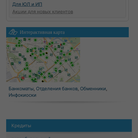
Для ЮЛ и ИП
Акции для новых клиентов
Интерактивная карта
Банкоматы
,
Отделения банков
,
Обменники
,
Инфокиоски
Кредиты