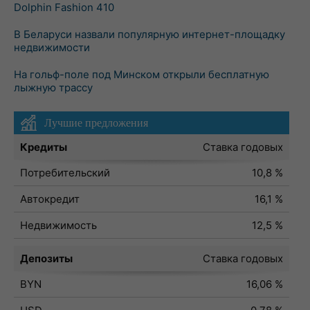
Dolphin Fashion 410
В Беларуси назвали популярную интернет-площадку
недвижимости
На гольф-поле под Минском открыли бесплатную
лыжную трассу
Лучшие предложения
Кредиты
Ставка годовых
Потребительский
10,8 %
Автокредит
16,1 %
Недвижимость
12,5 %
Депозиты
Ставка годовых
BYN
16,06 %