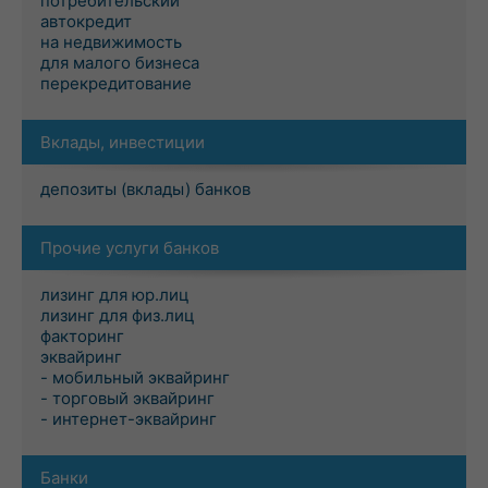
потребительский
автокредит
на недвижимость
для малого бизнеса
перекредитование
Вклады, инвестиции
депозиты (вклады) банков
Прочие услуги банков
лизинг для юр.лиц
лизинг для физ.лиц
факторинг
эквайринг
- мобильный эквайринг
- торговый эквайринг
- интернет-эквайринг
Банки