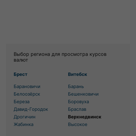
Выбор региона для просмотра курсов
валют
Брест
Витебск
Барановичи
Барань
Белоозёрск
Бешенковичи
Береза
Боровуха
Давид-Городок
Браслав
Дрогичин
Верхнедвинск
Жабинка
Высокое