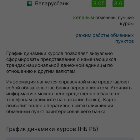
Беларусбанк
3.05
3.6
Зеленым
отмечены лучшие
курсы
режим работы обменных
пунктов
График динамики курсов позволяет визуально
сформировать представление о намечающихся
трендах национальной денежной единицы по
отношению к другим валютам.
Информация является справочной и не представляет
собой обязательство банка перед клиентом. Уточнить
информацию можно непосредственно в банке по
телефонам (кликните на название банка). Карта
позволит более оперативно найти ближайший
обменный пункт заинтересовавшего банка.
График динамики курсов (НБ РБ)