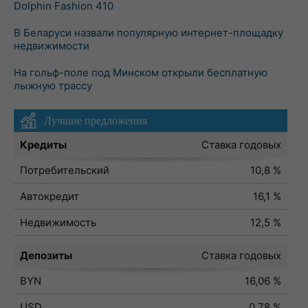
Dolphin Fashion 410
В Беларуси назвали популярную интернет-площадку
недвижимости
На гольф-поле под Минском открыли бесплатную
лыжную трассу
Лучшие предложения
Кредиты
Ставка годовых
Потребительский
10,8 %
Автокредит
16,1 %
Недвижимость
12,5 %
Депозиты
Ставка годовых
BYN
16,06 %
USD
0,78 %