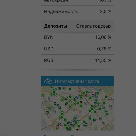
Недвижимость
12,5 %
Депозиты
Ставка годовых
BYN
16,06 %
USD
0,78 %
RUB
14,55 %
Интерактивная карта