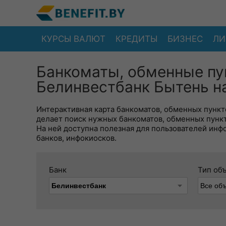
КУРСЫ ВАЛЮТ
КРЕДИТЫ
БИЗНЕС
ЛИ
Банкоматы, обменные пу
Белинвестбанк Бытень на
Интерактивная карта банкоматов, обменных пункто
делает поиск нужных банкоматов, обменных пунк
На ней доступна полезная для пользователей инф
банков, инфокиосков.
Банк
Тип об