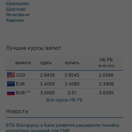
Шерешево
Щерчово
Яечковичи
Язвинки
Лучшие курсы валют
НБ РБ
валюта
сдать
купить
08.08.2026
USD
2.9455
2.9545
2.9386
EUR
3.4005
3.4085
3.3908
RUB
100
3.5005
3.51
3.6365
Все курсы
НБ РБ
Новости
ВТБ (Беларусь) и Банк развития расширили линейку
кредитных решений для СМБ