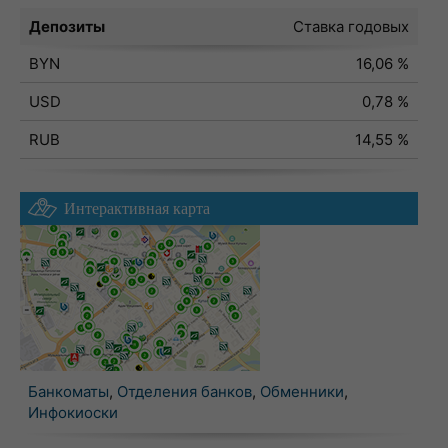
Депозиты
Ставка годовых
BYN
16,06 %
USD
0,78 %
RUB
14,55 %
Интерактивная карта
Банкоматы
,
Отделения банков
,
Обменники
,
Инфокиоски