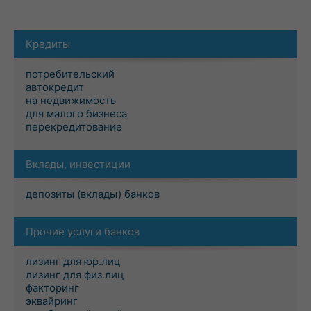
Кредиты
потребительский
автокредит
на недвижимость
для малого бизнеса
перекредитование
Вклады, инвестиции
депозиты (вклады) банков
Прочие услуги банков
лизинг для юр.лиц
лизинг для физ.лиц
факторинг
эквайринг