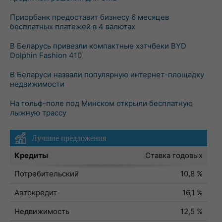
Приорбанк предоставит бизнесу 6 месяцев
бесплатных платежей в 4 валютах
В Беларусь привезли компактные хэтчбеки BYD
Dolphin Fashion 410
В Беларуси назвали популярную интернет-площадку
недвижимости
На гольф-поле под Минском открыли бесплатную
лыжную трассу
Лучшие предложения
Кредиты
Ставка годовых
Потребительский
10,8 %
Автокредит
16,1 %
Недвижимость
12,5 %