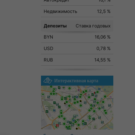
Недвижимость
12,5 %
Депозиты
Ставка годовых
BYN
16,06 %
USD
0,78 %
RUB
14,55 %
Интерактивная карта