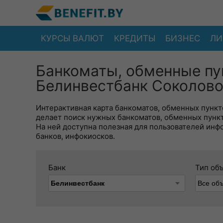
КУРСЫ ВАЛЮТ
КРЕДИТЫ
БИЗНЕС
ЛИ
Банкоматы, обменные пу
Белинвестбанк Соколово
Интерактивная карта банкоматов, обменных пункто
делает поиск нужных банкоматов, обменных пунк
На ней доступна полезная для пользователей инф
банков, инфокиосков.
Банк
Тип об