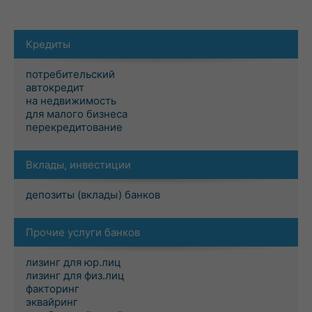
Кредиты
потребительский
автокредит
на недвижимость
для малого бизнеса
перекредитование
Вклады, инвестиции
депозиты (вклады) банков
Прочие услуги банков
лизинг для юр.лиц
лизинг для физ.лиц
факторинг
эквайринг