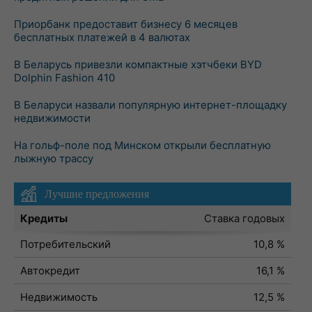
Приорбанк предоставит бизнесу 6 месяцев
бесплатных платежей в 4 валютах
В Беларусь привезли компактные хэтчбеки BYD
Dolphin Fashion 410
В Беларуси назвали популярную интернет-площадку
недвижимости
На гольф-поле под Минском открыли бесплатную
лыжную трассу
Лучшие предложения
Кредиты
Ставка годовых
Потребительский
10,8 %
Автокредит
16,1 %
Недвижимость
12,5 %