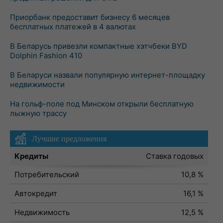
Приорбанк предоставит бизнесу 6 месяцев
бесплатных платежей в 4 валютах
В Беларусь привезли компактные хэтчбеки BYD
Dolphin Fashion 410
В Беларуси назвали популярную интернет-площадку
недвижимости
На гольф-поле под Минском открыли бесплатную
лыжную трассу
Лучшие предложения
Кредиты
Ставка годовых
Потребительский
10,8 %
Автокредит
16,1 %
Недвижимость
12,5 %