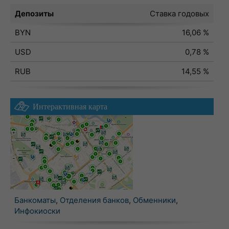
Депозиты
Ставка годовых
BYN
16,06 %
USD
0,78 %
RUB
14,55 %
Интерактивная карта
Банкоматы
,
Отделения банков
,
Обменники
,
Инфокиоски