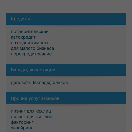
Кредиты
потребительский
автокредит
на недвижимость
для малого бизнеса
перекредитование
Вклады, инвестиции
депозиты (вклады) банков
Прочие услуги банков
лизинг для юр.лиц
лизинг для физ.лиц
факторинг
эквайринг