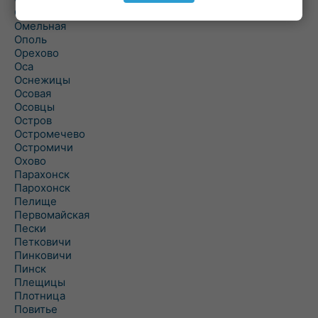
Ольшаны
Омельная
Ополь
Орехово
Оса
Оснежицы
Осовая
Осовцы
Остров
Остромечево
Остромичи
Охово
Парахонск
Парохонск
Пелище
Первомайская
Пески
Петковичи
Пинковичи
Пинск
Плещицы
Плотница
Повитье