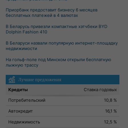
Приорбанк предоставит бизнесу 6 месяцев
бесплатных платежей в 4 валютах
В Беларусь привезли компактные хэтчбеки BYD
Dolphin Fashion 410
В Беларуси назвали популярную интернет-площадку
недвижимости
На гольф-поле под Минском открыли бесплатную
лыжную трассу
Лучшие предложения
Кредиты
Ставка годовых
Потребительский
10,8 %
Автокредит
16,1 %
Недвижимость
12,5 %