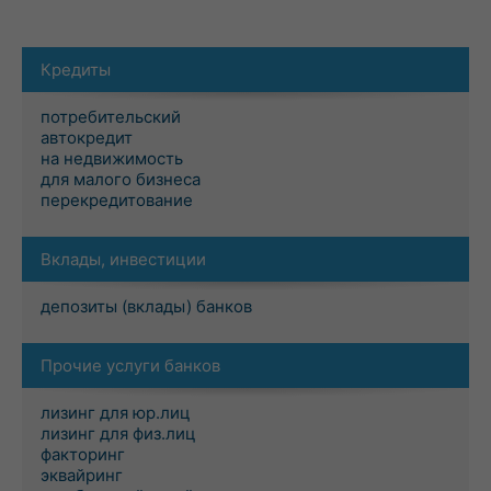
Кредиты
потребительский
автокредит
на недвижимость
для малого бизнеса
перекредитование
Вклады, инвестиции
депозиты (вклады) банков
Прочие услуги банков
лизинг для юр.лиц
лизинг для физ.лиц
факторинг
эквайринг