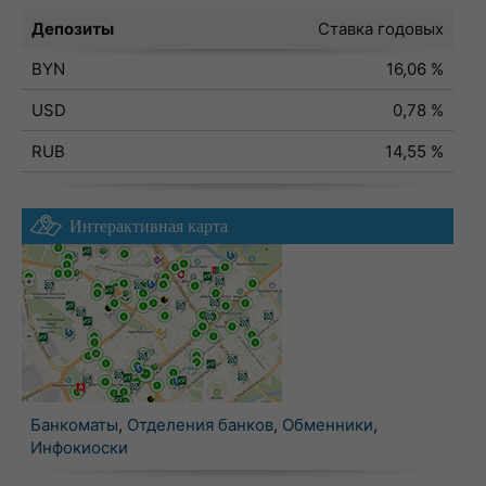
Депозиты
Ставка годовых
BYN
16,06 %
USD
0,78 %
RUB
14,55 %
Интерактивная карта
Банкоматы
,
Отделения банков
,
Обменники
,
Инфокиоски