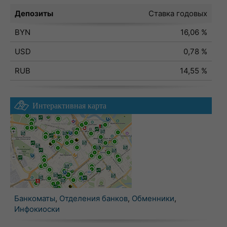
Депозиты
Ставка годовых
BYN
16,06 %
USD
0,78 %
RUB
14,55 %
Интерактивная карта
Банкоматы
,
Отделения банков
,
Обменники
,
Инфокиоски