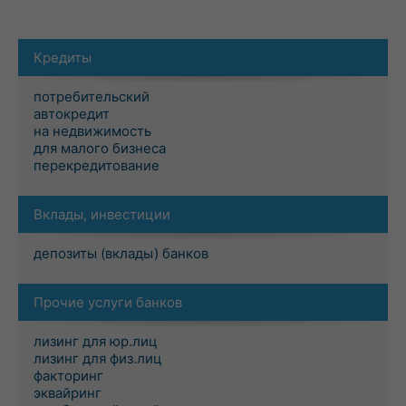
Кредиты
потребительский
автокредит
на недвижимость
для малого бизнеса
перекредитование
Вклады, инвестиции
депозиты (вклады) банков
Прочие услуги банков
лизинг для юр.лиц
лизинг для физ.лиц
факторинг
эквайринг