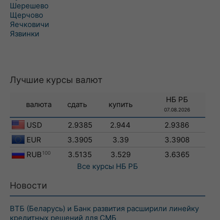
Шерешево
Щерчово
Яечковичи
Язвинки
Лучшие курсы валют
НБ РБ
валюта
сдать
купить
07.08.2026
USD
2.9385
2.944
2.9386
EUR
3.3905
3.39
3.3908
RUB
100
3.5135
3.529
3.6365
Все курсы
НБ РБ
Новости
ВТБ (Беларусь) и Банк развития расширили линейку
кредитных решений для СМБ