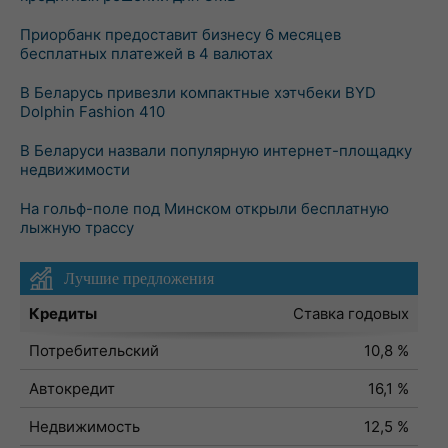
Приорбанк предоставит бизнесу 6 месяцев
бесплатных платежей в 4 валютах
В Беларусь привезли компактные хэтчбеки BYD
Dolphin Fashion 410
В Беларуси назвали популярную интернет-площадку
недвижимости
На гольф-поле под Минском открыли бесплатную
лыжную трассу
Лучшие предложения
Кредиты
Ставка годовых
Потребительский
10,8 %
Автокредит
16,1 %
Недвижимость
12,5 %