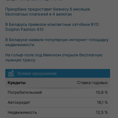
Приорбанк предоставит бизнесу 6 месяцев
бесплатных платежей в 4 валютах
В Беларусь привезли компактные хэтчбеки BYD
Dolphin Fashion 410
В Беларуси назвали популярную интернет-площадку
недвижимости
На гольф-поле под Минском открыли бесплатную
лыжную трассу
Лучшие предложения
Кредиты
Ставка годовых
Потребительский
10,8 %
Автокредит
16,1 %
Недвижимость
12,5 %