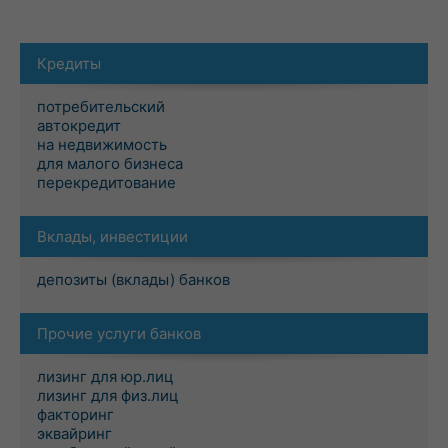
Кредиты
потребительский
автокредит
на недвижимость
для малого бизнеса
перекредитование
Вклады, инвестиции
депозиты (вклады) банков
Прочие услуги банков
лизинг для юр.лиц
лизинг для физ.лиц
факторинг
эквайринг