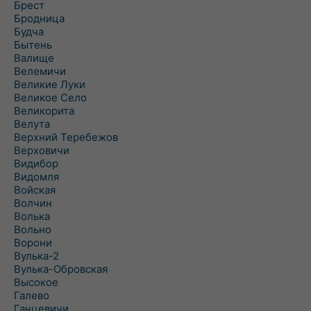
Брест
Бродница
Будча
Бытень
Валище
Велемичи
Великие Луки
Великое Село
Великорита
Велута
Верхний Теребежов
Верховичи
Видибор
Видомля
Войская
Волчин
Волька
Вольно
Ворони
Вулька-2
Вулька-Обровская
Высокое
Галево
Ганцевичи